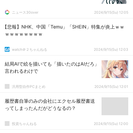
ニュース30over
2024/9/15(Su) 12:05
【悲報】NHK、中国「Temu」「SHEIN」特集が炎上ｗｗ
ｗｗｗｗｗｗｗｗ
watch＠２ちゃんねる
2024/9/15(Su) 12:03
結局AIで絵を描いても「描いたのはAIだろ」
言われるわけで
汎用型自作PCまとめ
2024/9/15(Su) 12:01
履歴書自筆のみの会社にエクセル履歴書送
ってしまったんだがどうなるの？
投資ちゃんねる
2024/9/15(Su) 12:00