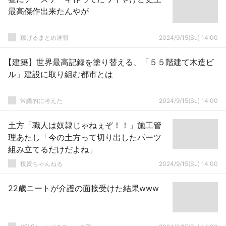
最高傑作出来たんやが
稼げるまとめ速報
2024/9/15(Su) 14:00
【建築】世界最高記録を塗り替える、「５５階建て木造ビ
ル」建設に取り組む都市とは
常識的に考えた
2024/9/15(Su) 14:00
土方「職人は奴隷じゃねぇぞ！！」施工管
理あたし「今の土方って切り出したパーツ
組み立てるだけだよね」
投資ちゃんねる
2024/9/15(Su) 14:00
22歳ニートが介護の面接受けた結果www