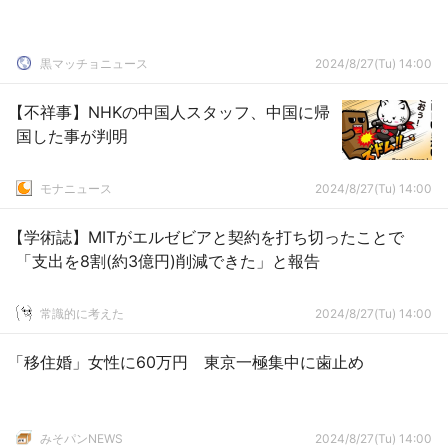
黒マッチョニュース
2024/8/27(Tu) 14:00
【不祥事】NHKの中国人スタッフ、中国に帰
国した事が判明
モナニュース
2024/8/27(Tu) 14:00
【学術誌】MITがエルゼビアと契約を打ち切ったことで
「支出を8割(約3億円)削減できた」と報告
常識的に考えた
2024/8/27(Tu) 14:00
「移住婚」女性に60万円 東京一極集中に歯止め
みそパンNEWS
2024/8/27(Tu) 14:00