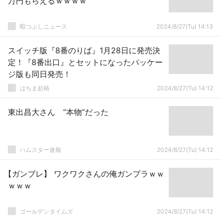
万円もらえるｗｗｗｗ
暇つぶしニュース
2024/8/27(Tu) 14:13
スイッチ版『8番のりば』1月28日に発売決
定！『8番出口』とセットになったパッケー
ジ版も同日発売！
はちま起稿
2024/8/27(Tu) 14:12
東出昌大さん ”本物”だった
ハムスター速報
2024/8/27(Tu) 14:12
【ガンブレ】 ワクワクさんの俺ガンプラｗｗ
ｗｗｗ
ゴールデンタイムズ
2024/8/27(Tu) 14:12