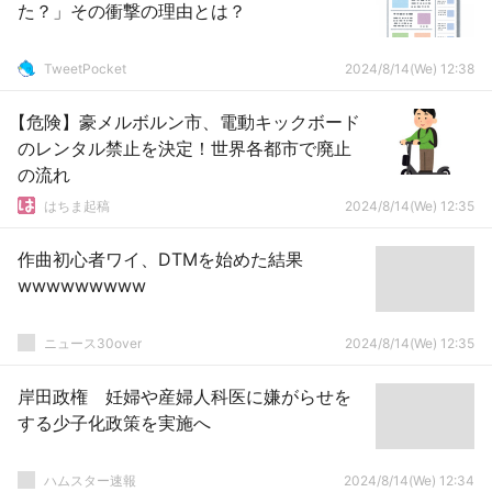
た？」その衝撃の理由とは？
TweetPocket
2024/8/14(We) 12:38
【危険】豪メルボルン市、電動キックボード
のレンタル禁止を決定！世界各都市で廃止
の流れ
はちま起稿
2024/8/14(We) 12:35
作曲初心者ワイ、DTMを始めた結果
wwwwwwwww
ニュース30over
2024/8/14(We) 12:35
岸田政権 妊婦や産婦人科医に嫌がらせを
する少子化政策を実施へ
ハムスター速報
2024/8/14(We) 12:34