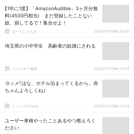
【1年に1度】「AmazonAudible」3ヶ月分無
料(4500円相当) まだ登録したことない
奴、損してるで！集合せよ！
おーるじゃんる
2024/7/10(We) 12:36
埼玉県の小中学生 高齢者の奴隷にされる
ハムスター速報
2024/7/10(We) 12:36
ヨッメ｢ほな、ホテル泊まってくるから。赤
ちゃんよろしくね｣
ニュース30over
2024/7/10(We) 12:35
ユーザー車検やったことあるやつ教えろく
ださい