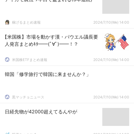
稼げるまとめ速報
2024/7/10(We) 14:00
【米国株】市場を動かす漢・パウエル議長要
人発言まとめｷﾀ━━(ﾟ∀ﾟ)━━！？
米国株ETFまとめ速報
2024/7/10(We) 14:00
韓国「修学旅行で韓国に来ませんか？」
黒マッチョニュース
2024/7/10(We) 14:00
日経先物が42000超えてるんやが