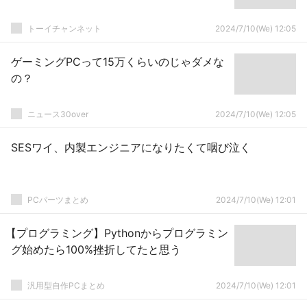
トーイチャンネット
2024/7/10(We) 12:05
ゲーミングPCって15万くらいのじゃダメな
の？
ニュース30over
2024/7/10(We) 12:05
SESワイ、内製エンジニアになりたくて咽び泣く
PCパーツまとめ
2024/7/10(We) 12:01
【プログラミング】Pythonからプログラミン
グ始めたら100%挫折してたと思う
汎用型自作PCまとめ
2024/7/10(We) 12:01