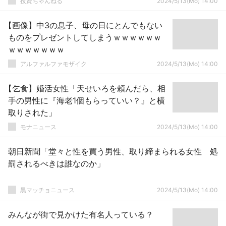
投資ちゃんねる
2024/5/13(Mo) 14:00
【画像】中3の息子、母の日にとんでもない
ものをプレゼントしてしまうｗｗｗｗｗｗ
ｗｗｗｗｗｗｗ
アルファルファモザイク
2024/5/13(Mo) 14:00
【乞食】婚活女性「天せいろを頼んだら、相
手の男性に『海老1個もらっていい？』と横
取りされた」
モナニュース
2024/5/13(Mo) 14:00
朝日新聞「堂々と性を買う男性、取り締まられる女性 処
罰されるべきは誰なのか」
黒マッチョニュース
2024/5/13(Mo) 14:00
みんなが街で見かけた有名人っている？