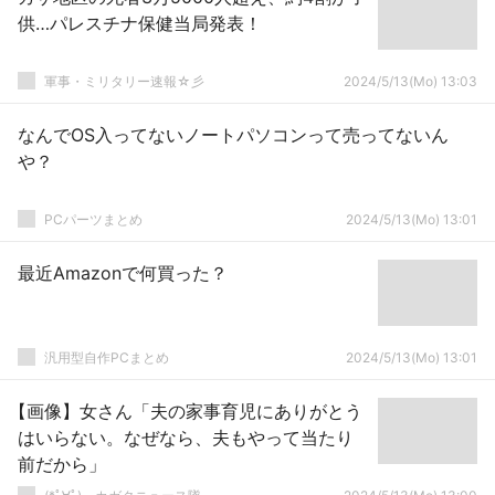
供…パレスチナ保健当局発表！
軍事・ミリタリー速報☆彡
2024/5/13(Mo) 13:03
なんでOS入ってないノートパソコンって売ってないん
や？
PCパーツまとめ
2024/5/13(Mo) 13:01
最近Amazonで何買った？
汎用型自作PCまとめ
2024/5/13(Mo) 13:01
【画像】女さん「夫の家事育児にありがとう
はいらない。なぜなら、夫もやって当たり
前だから」