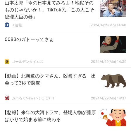
山本太郎「今の日本見てみろよ！地獄その
ものじゃないか！」TikTok民「この人こそ
総理大臣の器」
IT速報
2024/4/29(Mo) 14:40
0083のガトーってさぁ
ゴールデンタイムズ
2024/4/29(Mo) 14:39
【動画】北海道のクマさん、凶暴すぎる 出
会って3秒で襲撃
ガハろぐNewsヽ(･ω･)/ｽﾞｺｰ
2024/4/29(Mo) 14:37
【悲報】来年の大河ドラマ、登場人物が藤原
ばかりで始まる前に終わる