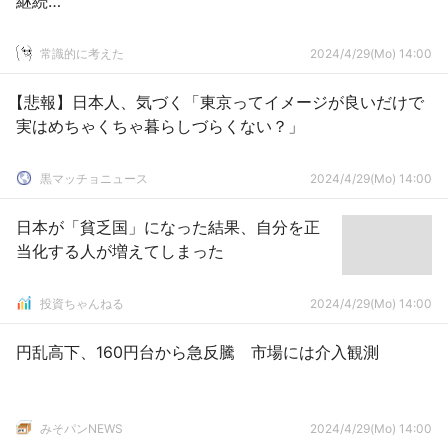
継続…
常識的に考えた
2024/4/29(Mo) 14:00
【悲報】日本人、気づく「東京ってイメージが良いだけで
実はめちゃくちゃ暮らしづらくない？」
黒マッチョニュース
2024/4/29(Mo) 14:00
日本が「貧乏国」になった結果、自分を正
当化する人が増えてしまった
投資ちゃんねる
2024/4/29(Mo) 14:00
円乱高下、160円台から急反騰 市場には介入観測
みそパンNEWS
2024/4/29(Mo) 14:00