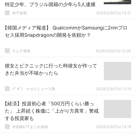
特定少年、ブラジル国籍の少年ら5人逮捕
保守速報
2024/2/20(Tu) 13:21
【韓国メディア報道】 QualcommがSamsungに2nmプロ
セス採用Snapdragonの開発を依頼か？
キムチ速報
2024/2/20(Tu) 13:20
彼女とピクニックに行った時彼女が作って
きた弁当が不味かったら
(*ﾟ∀ﾟ)ゞカガクニュース隊
2024/2/20(Tu) 13:15
【経済】投資初心者「500万円くらい勝っ
た」 上昇続く株価に「上がり方異常」警戒
する投資家も
米国株ETFまとめ速報
2024/2/20(Tu) 13:15