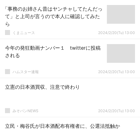
「事務のお姉さん昔はヤンチャしてたんだっ
て」と上司が言うので本人に確認してみた
ら
くまニュース
2024/2/20(Tu) 13:00
今年の発狂動画ナンバー１ twitterに投稿
される
ハムスター速報
2024/2/20(Tu) 13:00
立憲の日本酒買収、注意で終わり
みそパンNEWS
2024/2/20(Tu) 13:00
立民・梅谷氏が日本酒配布有権者に、公選法抵触か