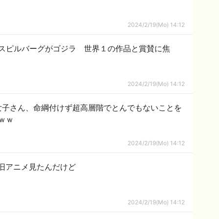
2024/2/19(Mo) 14:12
スピルバーグがゴジラ 世界１の作品と賞賛に焦
2024/2/19(Mo) 14:12
女子さん、命綱付けず超高層階でとんでもないことを
ｗｗ
2024/2/19(Mo) 14:12
Rの旧アニメ見たんだけど
2024/2/19(Mo) 14:12