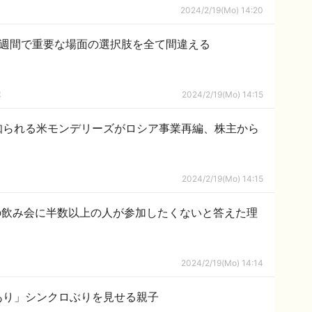
2024/2/19(Mo) 14:20
2週間で重要な場面の選択肢を全て間違える
隊
2024/2/19(Mo) 14:15
知られる米モンデリーズがロシア事業再編、株主から
2024/2/19(Mo) 14:15
の飲み会に半数以上の人が参加したくないと答えた理
2024/2/19(Mo) 14:14
あり」シンクロぶりを見せる親子