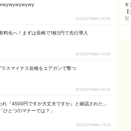
wwywywywywy
キ
【
隊
2024/2/19(Mo) 14:30
有料化へ！まずは長崎で1枚5円で先行導入
2024/2/19(Mo) 14:30
プラスマイナス岩橋をエアガンで撃つ
2024/2/19(Mo) 14:30
われ『4500円ですが大丈夫ですか』と確認された…
「ひとつのマナーでは？」
2024/2/19(Mo) 14:29