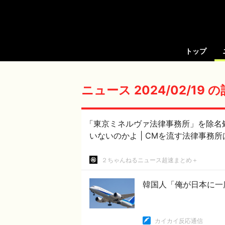
トップ
ニュース 2024/02/19 
「東京ミネルヴァ法律事務所」を除名処分２５億
いないのかよ | CMを流す法
２ちゃんねるニュース超速まとめ＋
韓国人「俺が日本に一
カイカイ反応通信