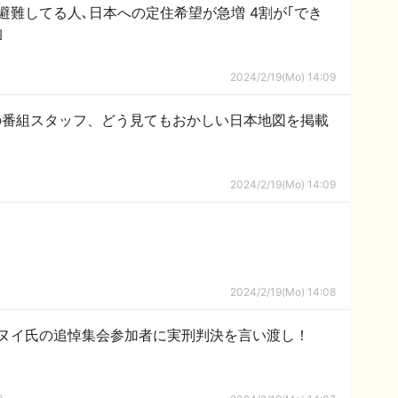
避難してる人､日本への定住希望が急増 4割が｢でき
｣
2024/2/19(Mo) 14:09
の番組スタッフ、どう見てもおかしい日本地図を掲載
2024/2/19(Mo) 14:09
2024/2/19(Mo) 14:08
ヌイ氏の追悼集会参加者に実刑判決を言い渡し！