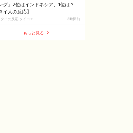
ング」2位はインドネシア、1位は？
タイ人の反応】
タイの反応 タイコエ
3時間前
もっと見る