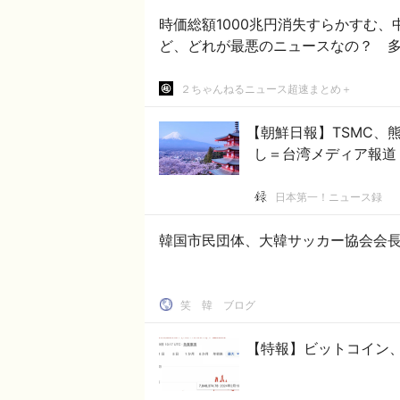
時価総額1000兆円消失すらかすむ、中国か
ど、どれが最悪のニュースなの？ 
２ちゃんねるニュース超速まとめ＋
【朝鮮日報】TSMC、
し＝台湾メディア報道
日本第一！ニュース録
韓国市民団体、大韓サッカー協会会
笑 韓 ブログ
【特報】ビットコイン