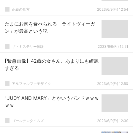
正義の見方
2023/6/9(Fr) 12:54
たまにお肉を食べられる「ライトヴィーガ
ン」が最高という説
ザ・ミステリー体験
2023/6/9(Fr) 12:51
【緊急画像】42歳の女さん、あまりにも綺麗
すぎる
アルファルファモザイク
2023/6/9(Fr) 12:50
「JUDY AND MARY」とかいうバンドｗｗｗ
ｗｗ
ゴールデンタイムズ
2023/6/9(Fr) 12:39