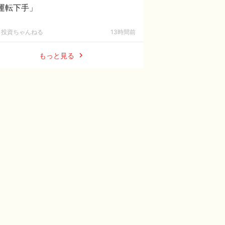
運転下手」
投資ちゃんねる
13時間前
もっと見る