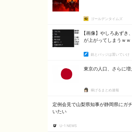
ゴールデンタイムズ
【画像】やしろあずき、
が上がってしまうｗｗ
銃とバッジは置いていけ
東京の人口、さらに増
稼げるまとめ速報
定例会見で山梨県知事が静岡県にガ
いたい
U-1 NEWS