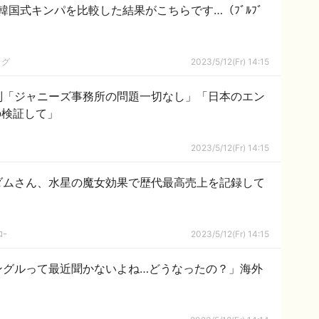
国式キンパを比較した結果がこちらです…（ﾌﾞﾙﾌﾞ
ログ
2023/5/12(Fr) 14:15
判「ジャニーズ事務所の問題一切なし」「日本のエン
の検証して」
2023/5/12(Fr) 14:15
ダムさん、水星の魔女効果で歴代最高売上を記録して
ｺｰ
2023/5/12(Fr) 14:15
ングルって最近聞かないよね…どうなったの？」海外