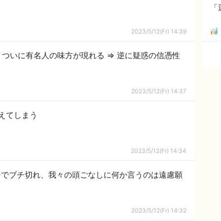
「
2023/5/12(Fr) 14:39
ついに有名人の味方が現れる ⇒ 逆に疑惑の信憑性
2023/5/12(Fr) 14:37
えてしまう
2023/5/12(Fr) 14:34
チでブチ切れ、我々の頭ごなしに何か言うのは遠慮願
2023/5/12(Fr) 14:32