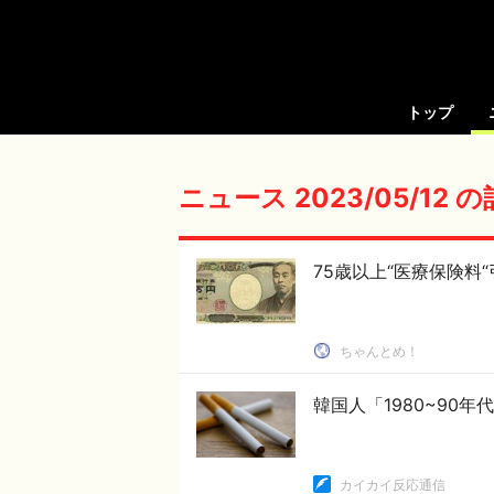
トップ
ニュース 2023/05/12 
75歳以上“医療保険料
ちゃんとめ！
韓国人「1980~90
カイカイ反応通信