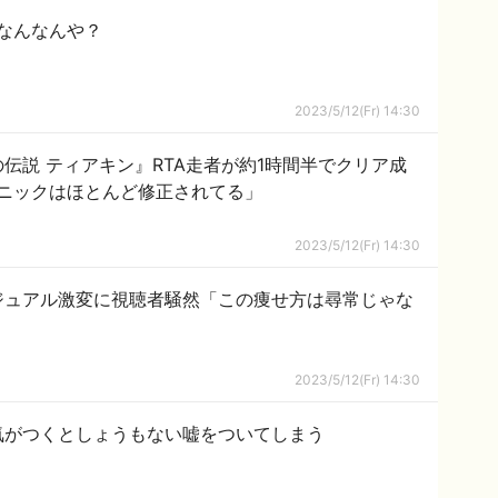
なんなんや？
2023/5/12(Fr) 14:30
伝説 ティアキン』RTA走者が約1時間半でクリア成
ニックはほとんど修正されてる」
2023/5/12(Fr) 14:30
ジュアル激変に視聴者騒然「この痩せ方は尋常じゃな
2023/5/12(Fr) 14:30
気がつくとしょうもない嘘をついてしまう