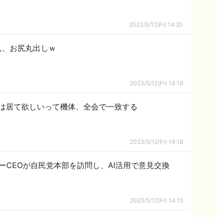
2023/5/12(Fr) 14:20
ん、お尻丸出しｗ
2023/5/12(Fr) 14:19
は居て欲しいって機体、全会で一致する
2023/5/12(Fr) 14:18
キーCEOが自民党本部を訪問し、AI活用で意見交換
2023/5/12(Fr) 14:15