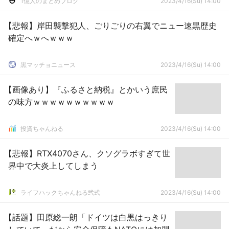
1億人のまとめブログ
2023/4/16(Su) 14:00
【悲報】岸田襲撃犯人、ごりごりの右翼でニュー速黒歴史
確定へｗへｗｗｗ
黒マッチョニュース
2023/4/16(Su) 14:00
【画像あり】『ふるさと納税』とかいう庶民
の味方ｗｗｗｗｗｗｗｗｗｗ
投資ちゃんねる
2023/4/16(Su) 14:00
【悲報】RTX4070さん、クソグラボすぎて世
界中で大炎上してしまう
ライフハックちゃんねる弐式
2023/4/16(Su) 14:00
【話題】田原総一朗「ドイツは白黒はっきり