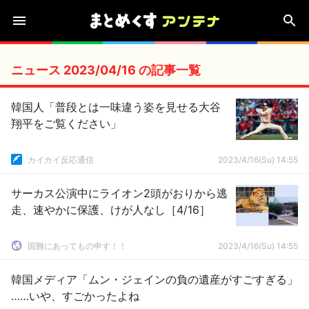
ニュース 2023/04/16 の記事一覧
韓国人「普段とは一味違う姿を見せる大谷
翔平をご覧ください」
カイカイ反応通信
2023/4/16(Su) 14:55
サーカス公演中にライオン2頭がおりから逃
走、速やかに保護、けが人なし［4/16］
国難にあってもの申す！！
2023/4/16(Su) 14:55
韓国メディア「ムン・ジェインの負の遺産がすごすぎる」
……いや、すごかったよね