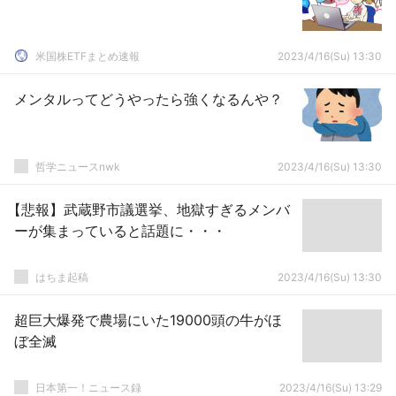
米国株ETFまとめ速報
2023/4/16(Su) 13:30
メンタルってどうやったら強くなるんや？
哲学ニュースnwk
2023/4/16(Su) 13:30
【悲報】武蔵野市議選挙、地獄すぎるメンバ
ーが集まっていると話題に・・・
はちま起稿
2023/4/16(Su) 13:30
超巨大爆発で農場にいた19000頭の牛がほ
ぼ全滅
日本第一！ニュース録
2023/4/16(Su) 13:29