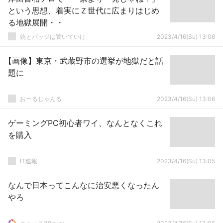
という思想、着実にＺ世代に広まりはじめ
る地獄展開・・
銃とバッジは置いていけ
2023/4/16(Su) 13:06
【画像】東京・武蔵野市の選挙が地獄だと話
題に
おーるじゃんる
2023/4/16(Su) 13:06
ゲーミングPC初心者ワイ、なんとなくこれ
を購入
IT速報
2023/4/16(Su) 13:05
なんで日本ってこんなに治安悪くなったん
やろ