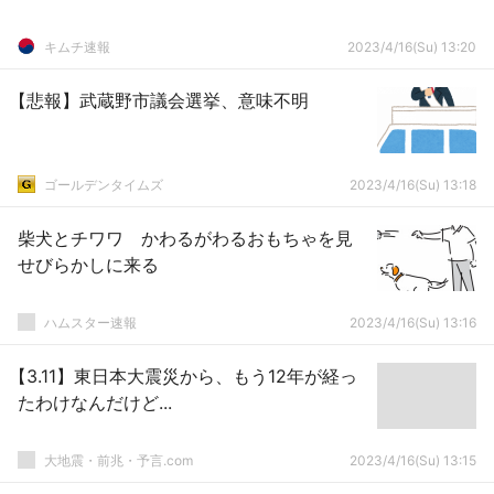
キムチ速報
2023/4/16(Su) 13:20
【悲報】武蔵野市議会選挙、意味不明
ゴールデンタイムズ
2023/4/16(Su) 13:18
柴犬とチワワ かわるがわるおもちゃを見
せびらかしに来る
ハムスター速報
2023/4/16(Su) 13:16
【3.11】東日本大震災から、もう12年が経っ
たわけなんだけど...
大地震・前兆・予言.com
2023/4/16(Su) 13:15