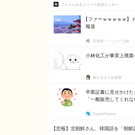
２ちゃんねるニュース超速まとめ＋
【ファーｗｗｗｗｗ】
報道
日本第一！ニュース録
小林化工が事実上廃業
稼げるまとめ速報
卒業証書に見せかけた
「一般販売してくれな
TweetPocket
【悲報】北朝鮮さん、韓国語を「朝鮮