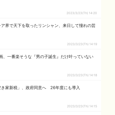
2023/3/23(Th) 14:20
チア界で天下を取ったリンシャン、来日して憧れの芸
2023/3/23(Th) 14:19
画、一番楽そうな『男の子誕生』だけ叶っていない
2023/3/23(Th) 14:18
き家新税」、政府同意へ 26年度にも導入
2023/3/23(Th) 14:15