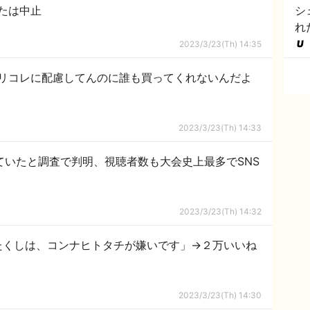
または中止
シ
れ
の
2023/3/23(Th) 14:35
リコレに配慮してんのに誰も買ってくれないんだよ
2023/3/23(Th) 14:33
ていたと調査で判明、視聴者数も大会史上最多でSNS
2023/3/23(Th) 14:32
たくしは、コンナヒトタチが嫌いです」→２万いいね
2023/3/23(Th) 14:30