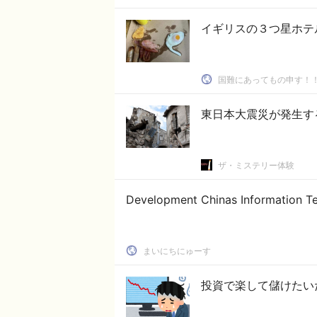
国難にあってもの申す！
東日本大震災が発生す
ザ・ミステリー体験
Development Chinas Information T
まいにちにゅーす
投資で楽して儲けたい