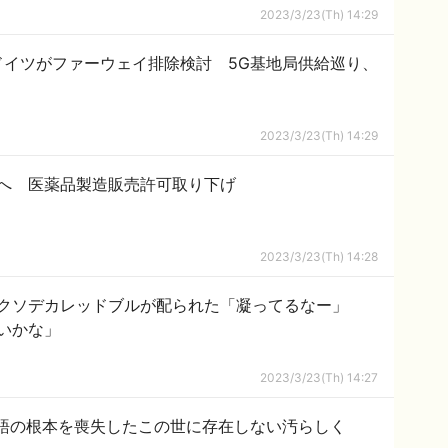
2023/3/23(Th) 14:29
ドイツがファーウェイ排除検討 5G基地局供給巡り、
2023/3/23(Th) 14:29
へ 医薬品製造販売許可取り下げ
2023/3/23(Th) 14:28
クソデカレッドブルが配られた「凝ってるなー」
いかな」
2023/3/23(Th) 14:27
語の根本を喪失したこの世に存在しない汚らしく