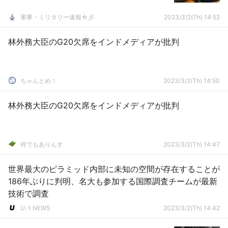
軍事・ミリタリー速報☆彡
2023/3/2(Th) 14:52
林外務大臣のG20欠席をインドメディアが批判
ちゃんとめ！
2023/3/2(Th) 14:50
林外務大臣のG20欠席をインドメディアが批判
何でもありんす
2023/3/2(Th) 14:47
世界最大のピラミッド内部に未知の空間が存在することが
186年ぶりに判明、名大も参加する国際調査チームが最新
技術で調査
U-1 NEWS
2023/3/2(Th) 14:42