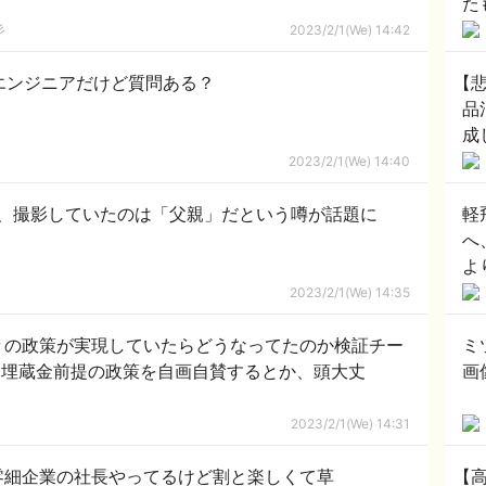
た
（
彡
2023/2/1(We) 14:42
役エンジニアだけど質問ある？
【
品
成
2023/2/1(We) 14:40
件、撮影していたのは「父親」だという噂が話題に
軽
へ
よ
【
2023/2/1(We) 14:35
々の政策が実現していたらどうなってたのか検証チー
ミ
「埋蔵金前提の政策を自画自賛するとか、頭大丈
画
2023/2/1(We) 14:31
零細企業の社長やってるけど割と楽しくて草
【