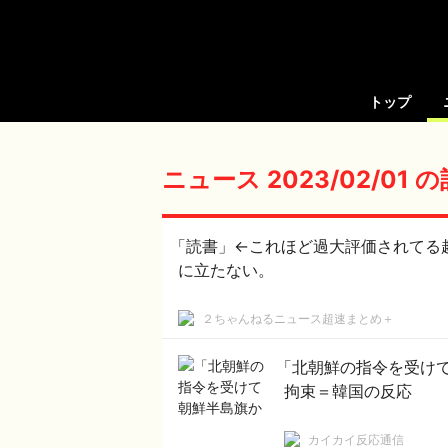
トップ
ニュース 2023/02/01 
「読書」←これほど過大評価されてる
に立たない。
２ちゃんねるニュース超速まとめ＋
「北朝鮮の指令を受け
拘束＝韓国の反応
カイカイ反応通信