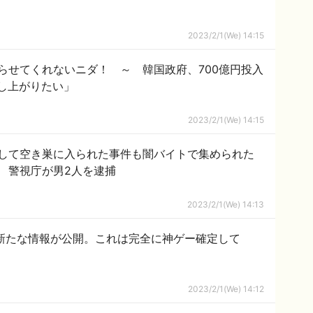
2023/2/1(We) 14:15
らせてくれないニダ！ ～ 韓国政府、700億円投入
のし上がりたい」
2023/2/1(We) 14:15
して空き巣に入られた事件も闇バイトで集められた
 警視庁が男2人を逮捕
2023/2/1(We) 14:13
、新たな情報が公開。これは完全に神ゲー確定して
2023/2/1(We) 14:12