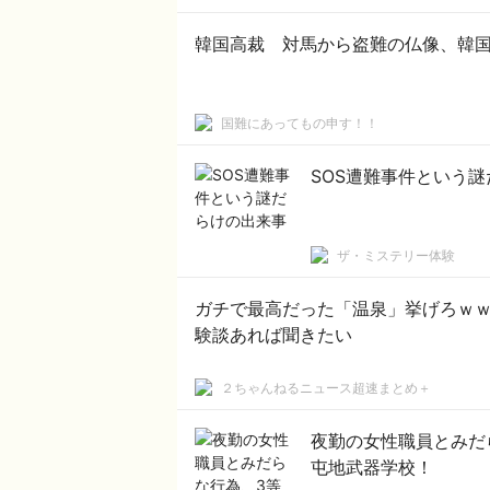
国難にあってもの申す！！
SOS遭難事件という
ザ・ミステリー体験
ガチで最高だった「温泉」挙げろｗｗｗｗｗｗｗｗｗｗ
験談あれば聞きたい
２ちゃんねるニュース超速まとめ＋
夜勤の女性職員とみだ
屯地武器学校！