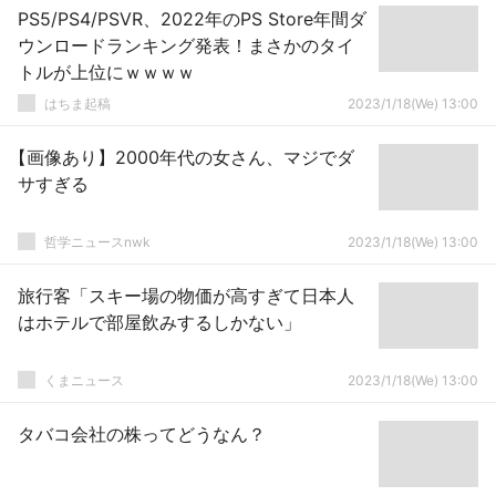
PS5/PS4/PSVR、2022年のPS Store年間ダ
ウンロードランキング発表！まさかのタイ
トルが上位にｗｗｗｗ
はちま起稿
2023/1/18(We) 13:00
【画像あり】2000年代の女さん、マジでダ
サすぎる
哲学ニュースnwk
2023/1/18(We) 13:00
旅行客「スキー場の物価が高すぎて日本人
はホテルで部屋飲みするしかない」
くまニュース
2023/1/18(We) 13:00
タバコ会社の株ってどうなん？