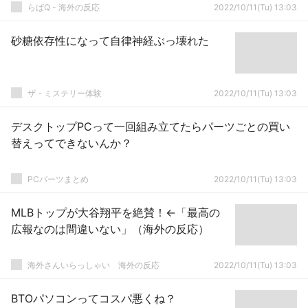
らばQ - 海外の反応
2022/10/11(Tu) 13:03
砂糖依存性になって自律神経ぶっ壊れた
ザ・ミステリー体験
2022/10/11(Tu) 13:03
デスクトップPCって一回組み立てたらパーツごとの買い
替えってできないんか？
PCパーツまとめ
2022/10/11(Tu) 13:03
MLBトップが大谷翔平を絶賛！←「最高の
広報なのは間違いない」（海外の反応）
海外さんいらっしゃい 海外の反応
2022/10/11(Tu) 13:03
BTOパソコンってコスパ悪くね？