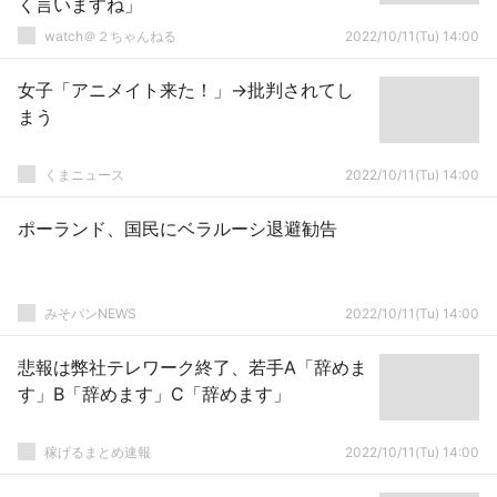
く言いますね」
watch＠２ちゃんねる
2022/10/11(Tu) 14:00
女子「アニメイト来た！」→批判されてし
まう
くまニュース
2022/10/11(Tu) 14:00
ポーランド、国民にベラルーシ退避勧告
みそパンNEWS
2022/10/11(Tu) 14:00
悲報は弊社テレワーク終了、若手A「辞めま
す」B「辞めます」C「辞めます」
稼げるまとめ速報
2022/10/11(Tu) 14:00