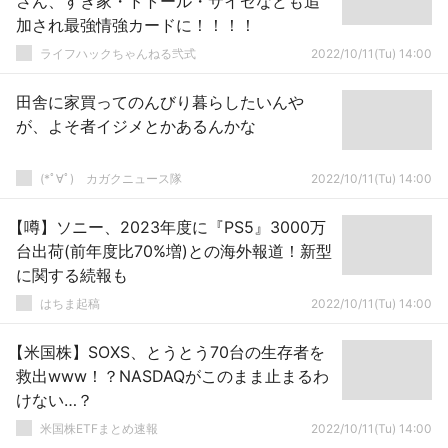
さん、すき家・ドトール・サイゼなども追
加され最強情強カードに！！！！
ライフハックちゃんねる弐式
2022/10/11(Tu) 14:00
田舎に家買ってのんびり暮らしたいんや
が、よそ者イジメとかあるんかな
(*ﾟ∀ﾟ)ゞカガクニュース隊
2022/10/11(Tu) 14:00
【噂】ソニー、2023年度に『PS5』3000万
台出荷(前年度比70%増)との海外報道！新型
に関する続報も
はちま起稿
2022/10/11(Tu) 14:00
【米国株】SOXS、とうとう70台の生存者を
救出www！？NASDAQがこのまま止まるわ
けない…？
米国株ETFまとめ速報
2022/10/11(Tu) 14:00