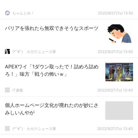
ちゃんとめ！
2022/9/27(Tu) 13:52
バリアを張れたら無双できそうなスポーツ
(*ﾟ∀ﾟ)ゞカガクニュース隊
2022/9/27(Tu) 13:50
APEXワイ「1ダウン取ったで！詰めろ詰め
ろ！」味方「戦うの怖いｗ」
IT速報
2022/9/27(Tu) 13:40
個人ホームページ文化が廃れたのが妙にさ
みしいんやが
(*ﾟ∀ﾟ)ゞカガクニュース隊
2022/9/27(Tu) 13:40