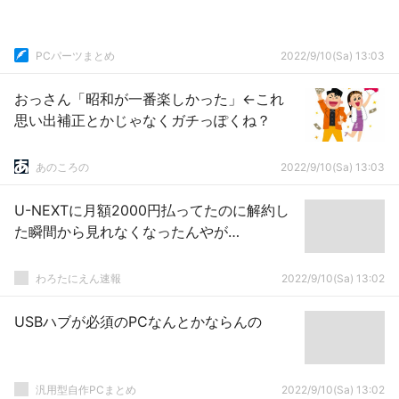
PCパーツまとめ
2022/9/10(Sa) 13:03
おっさん「昭和が一番楽しかった」←これ
思い出補正とかじゃなくガチっぽくね？
あのころの
2022/9/10(Sa) 13:03
U-NEXTに月額2000円払ってたのに解約し
た瞬間から見れなくなったんやが…
わろたにえん速報
2022/9/10(Sa) 13:02
USBハブが必須のPCなんとかならんの
汎用型自作PCまとめ
2022/9/10(Sa) 13:02