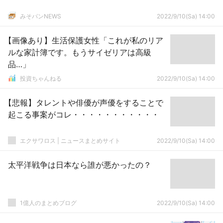
みそパンNEWS
2022/9/10(Sa) 14:00
【画像あり】生活保護女性「これが私のリア
ルな家計簿です。もうサイゼリアは高級
品…」
投資ちゃんねる
2022/9/10(Sa) 14:00
【悲報】タレントや俳優が声優をすることで
起こる事案がコレ・・・・・・・・・・・
エクサワロス | ニュースまとめサイト
2022/9/10(Sa) 14:00
太平洋戦争は日本なら誰が悪かったの？
1億人のまとめブログ
2022/9/10(Sa) 14:00