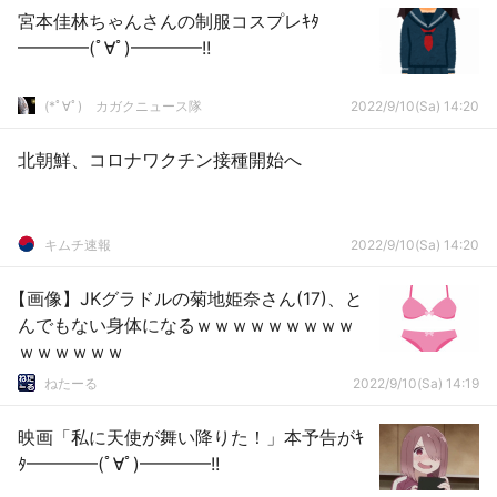
宮本佳林ちゃんさんの制服コスプレｷﾀ
━━━━(ﾟ∀ﾟ)━━━━!!
(*ﾟ∀ﾟ)ゞカガクニュース隊
2022/9/10(Sa) 14:20
北朝鮮、コロナワクチン接種開始へ
キムチ速報
2022/9/10(Sa) 14:20
【画像】JKグラドルの菊地姫奈さん(17)、と
んでもない身体になるｗｗｗｗｗｗｗｗｗ
ｗｗｗｗｗｗ
ねたーる
2022/9/10(Sa) 14:19
映画「私に天使が舞い降りた！」本予告がｷ
ﾀ━━━━(ﾟ∀ﾟ)━━━━!!