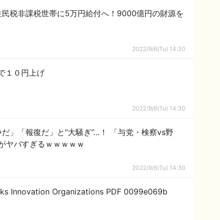
民税非課税世帯に5万円給付へ！9000億円の財源を
2022/9/6(Tu) 14:30
で１０円上げ
2022/9/6(Tu) 14:30
だ」「報復だ」と“大騒ぎ”…！ 「与党・検察vs野
がヤバすぎるｗｗｗｗｗ
2022/9/6(Tu) 14:30
ks Innovation Organizations PDF 0099e069b