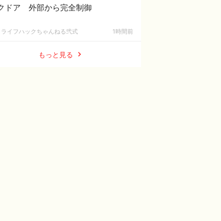
クドア 外部から完全制御
ライフハックちゃんねる弐式
1時間前
もっと見る