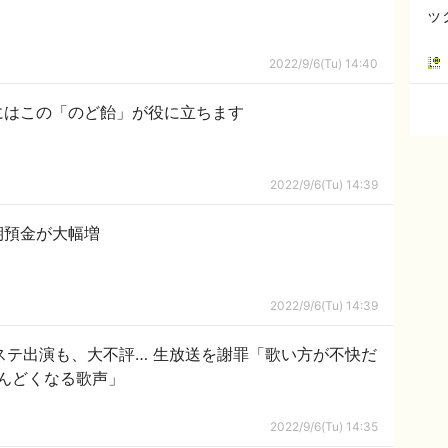
ッ
2022/9/6(Tu) 14:40
にはこの「のど飴」が役に立ちます
2022/9/6(Tu) 14:39
期預金が大幅増
2022/9/6(Tu) 14:39
ステ出演も、大不評… 生放送を謝罪「歌い方が不快だ
んどくなる歌声」
2022/9/6(Tu) 14:35