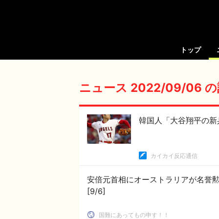
トップ
ニュース 2022/09/06
韓国人「大谷翔平の新兵
カイカイ反応通信
安倍元首相にオーストラリアが名誉
[9/6]
国難にあってもの申す！！