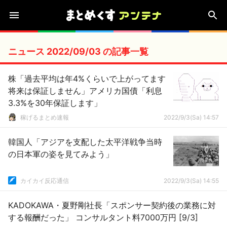
ニュース 2022/09/03 の記事一覧
株「過去平均は年4%くらいで上がってます
将来は保証しません」アメリカ国債「利息
3.3%を30年保証します」
稼げるまとめ速報
2022/9/3(Sa) 14:57
韓国人「アジアを支配した太平洋戦争当時
の日本軍の姿を見てみよう」
カイカイ反応通信
2022/9/3(Sa) 14:55
KADOKAWA・夏野剛社長「スポンサー契約後の業務に対
する報酬だった」 コンサルタント料7000万円 [9/3]