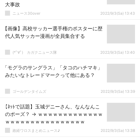
大事故
ニュース30over
2022/9/3(Sa) 13:43
【画像】高校サッカー選手権のポスターに歴
代人気サッカー漫画が全員集合する
(*ﾟ∀ﾟ)ゞカガクニュース隊
2022/9/3(Sa) 13:40
「モグラのサングラス」「タコのハチマキ」
みたいなトレードマークって他にある？
ゴールデンタイムズ
2022/9/3(Sa) 13:39
【ﾈｯﾄで話題】玉城デニーさん、なんなんこ
のポーズ？ → ｗｗｗｗｗｗｗｗｗｗｗｗｗ
ｗｗｗｗｗｗｗｗｗｗｗｗｗｗｗｗ
政経ワロスまとめニュース♪
2022/9/3(Sa) 13:38