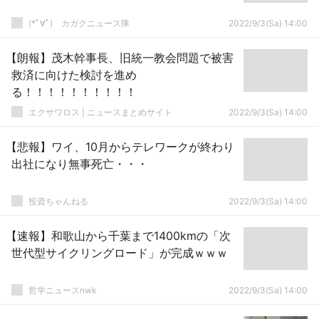
(*ﾟ∀ﾟ)ゞカガクニュース隊
2022/9/3(Sa) 14:00
【朗報】茂木幹事長、旧統一教会問題で被害
救済に向けた検討を進め
る！！！！！！！！！！
エクサワロス | ニュースまとめサイト
2022/9/3(Sa) 14:00
【悲報】ワイ、10月からテレワークが終わり
出社になり無事死亡・・・
投資ちゃんねる
2022/9/3(Sa) 14:00
【速報】和歌山から千葉まで1400kmの「次
世代型サイクリングロード」が完成ｗｗｗ
哲学ニュースnwk
2022/9/3(Sa) 14:00