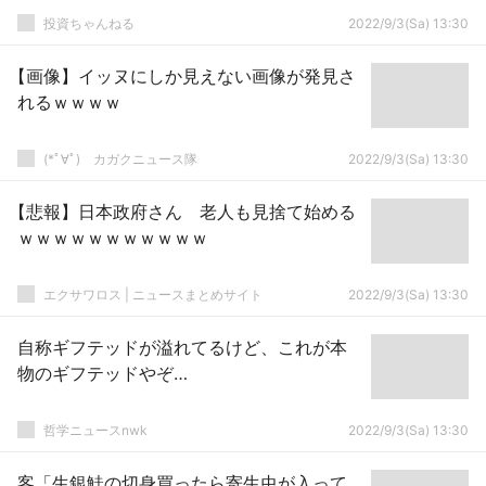
投資ちゃんねる
2022/9/3(Sa) 13:30
【画像】イッヌにしか見えない画像が発見さ
れるｗｗｗｗ
(*ﾟ∀ﾟ)ゞカガクニュース隊
2022/9/3(Sa) 13:30
【悲報】日本政府さん 老人も見捨て始める
ｗｗｗｗｗｗｗｗｗｗｗ
エクサワロス | ニュースまとめサイト
2022/9/3(Sa) 13:30
自称ギフテッドが溢れてるけど、これが本
物のギフテッドやぞ…
哲学ニュースnwk
2022/9/3(Sa) 13:30
客「生銀鮭の切身買ったら寄生虫が入って