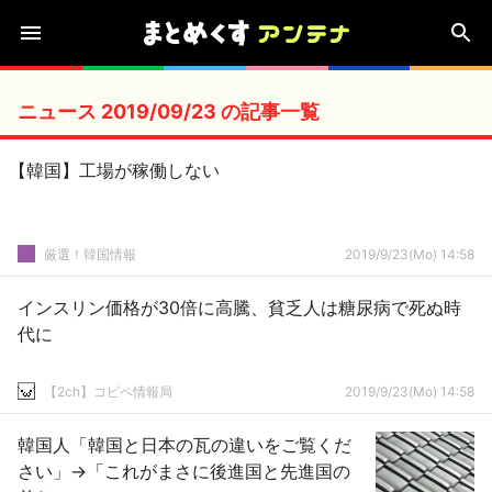
ニュース 2019/09/23 の記事一覧
【韓国】工場が稼働しない
厳選！韓国情報
2019/9/23(Mo) 14:58
インスリン価格が30倍に高騰、貧乏人は糖尿病で死ぬ時
代に
【2ch】コピペ情報局
2019/9/23(Mo) 14:58
韓国人「韓国と日本の瓦の違いをご覧くだ
さい」→「これがまさに後進国と先進国の