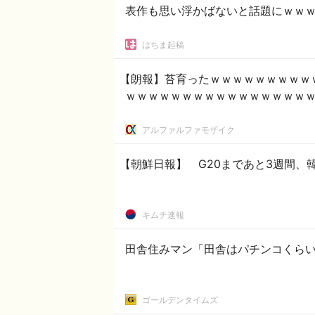
表作も思い浮かばないと話題にｗｗ
はちま起稿
【朗報】苔育ったｗｗｗｗｗｗｗｗｗ
ｗｗｗｗｗｗｗｗｗｗｗｗｗｗｗｗ
アルファルファモザイク
【朝鮮日報】 G20まであと3週間
キムチ速報
田舎住みマン「田舎はパチンコくらい
ゴールデンタイムズ