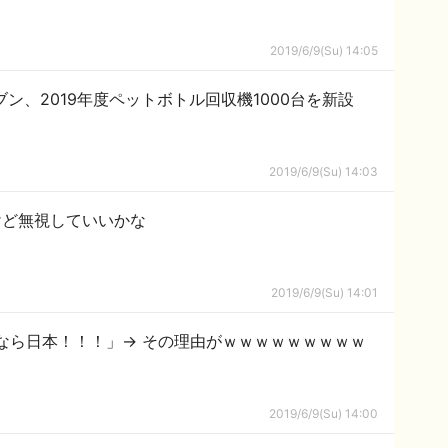
2019/6/9(Su) 14:05
ブン、2019年度ペットボトル回収機1000台を新設
2019/6/9(Su) 14:03
けど無視していいかな
2019/6/9(Su) 14:01
なら日本！！！」→ その理由がｗｗｗｗｗｗｗｗｗ
2019/6/9(Su) 14:00