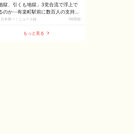
地獄、引くも地獄」3党合流で浮上で
るのか⋯有楽町駅前に数百人の支持者
日本第一！ニュース録
1時間前
もっと見る