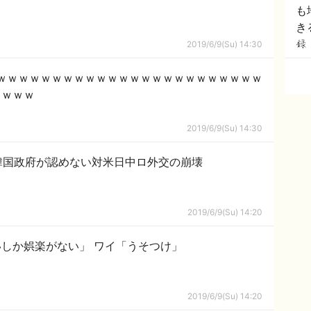
ｗ
も
き
ら
2019/6/9(Su) 14:30
ｗｗｗｗｗｗｗｗｗｗｗｗｗｗｗｗｗｗｗｗｗｗｗｗ
ｗｗｗｗ
2019/6/9(Su) 14:30
、韓国政府が認めない対米日中ロ外交の崩壊
2019/6/9(Su) 14:20
しか娯楽がない」 ワイ「うそつけ」
2019/6/9(Su) 14:20