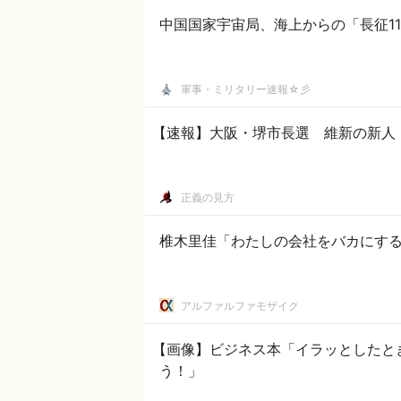
中国国家宇宙局、海上からの「長征1
軍事・ミリタリー速報☆彡
【速報】大阪・堺市長選 維新の新人
正義の見方
椎木里佳「わたしの会社をバカにす
アルファルファモザイク
【画像】ビジネス本「イラッとしたと
う！」