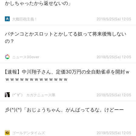
かしちゃったから返せないの」
大艦巨砲主義！
2019/5/25(Sa) 12:05
パチンコとかスロットとかしてる奴って将来後悔しない
の？
ニュース30over
2019/5/25(Sa) 12:05
【速報】中川翔子さん、定価30万円の全自動雀卓を開封ｗ
ｗｗｗｗｗｗｗｗｗｗｗｗｗ
(*ﾟ∀ﾟ)ゞカガクニュース隊
2019/5/25(Sa) 12:05
彡(^)(^)「おじょうちゃん、がんばってるな。けどーー
ゴールデンタイムズ
2019/5/25(Sa) 12:05