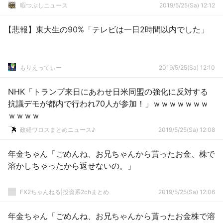
暇つぶしニュース
2019/5/25(Sa) 12:12
【悲報】東大生の90%「テレビは一日2時間以内でした」
もりえってぃー
2019/5/25(Sa) 12:10
NHK「トランプ来日にあわせ日米同盟の強化に反対する
抗議デモが都内で行われ70人が参加！」ｗｗｗｗｗｗｗ
ｗｗｗｗ
政経ワロスまとめニュース♪
2019/5/25(Sa) 12:08
年金ちゃん「ごめんね、お兄ちゃんから貰ったお金、株で
溶かしちゃったから返せないの。」
FX2ちゃんねる|投資系2chまとめ
2019/5/25(Sa) 12:06
年金ちゃん「ごめんね、お兄ちゃんから貰ったお金株で溶