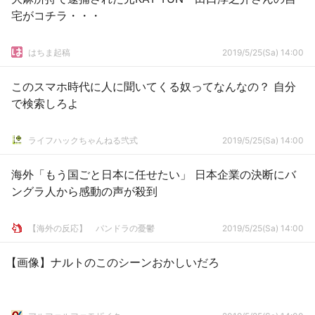
宅がコチラ・・・
はちま起稿
2019/5/25(Sa) 14:00
このスマホ時代に人に聞いてくる奴ってなんなの？ 自分
で検索しろよ
ライフハックちゃんねる弐式
2019/5/25(Sa) 14:00
海外「もう国ごと日本に任せたい」 日本企業の決断にバ
ングラ人から感動の声が殺到
【海外の反応】 パンドラの憂鬱
2019/5/25(Sa) 14:00
【画像】ナルトのこのシーンおかしいだろ