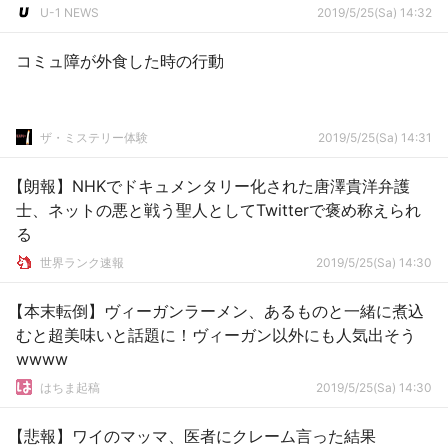
U-1 NEWS
2019/5/25(Sa) 14:32
コミュ障が外食した時の行動
ザ・ミステリー体験
2019/5/25(Sa) 14:31
【朗報】NHKでドキュメンタリー化された唐澤貴洋弁護
士、ネットの悪と戦う聖人としてTwitterで褒め称えられ
る
世界ランク速報
2019/5/25(Sa) 14:30
【本末転倒】ヴィーガンラーメン、あるものと一緒に煮込
むと超美味いと話題に！ヴィーガン以外にも人気出そう
wwww
はちま起稿
2019/5/25(Sa) 14:30
【悲報】ワイのマッマ、医者にクレーム言った結果