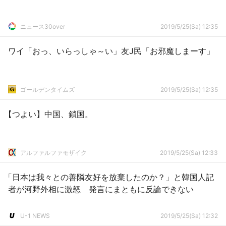
ニュース30over
2019/5/25(Sa) 12:35
ワイ「おっ、いらっしゃ～い」友J民「お邪魔しまーす」
ゴールデンタイムズ
2019/5/25(Sa) 12:35
【つよい】中国、鎖国。
アルファルファモザイク
2019/5/25(Sa) 12:33
「日本は我々との善隣友好を放棄したのか？」と韓国人記
者が河野外相に激怒 発言にまともに反論できない
U-1 NEWS
2019/5/25(Sa) 12:32