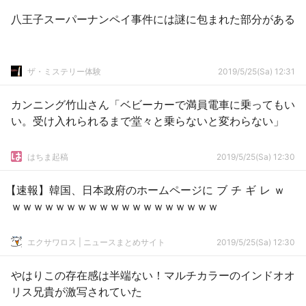
八王子スーパーナンペイ事件には謎に包まれた部分がある
ザ・ミステリー体験
2019/5/25(Sa) 12:31
カンニング竹山さん「ベビーカーで満員電車に乗ってもい
い。受け入れられるまで堂々と乗らないと変わらない」
はちま起稿
2019/5/25(Sa) 12:30
【速報】韓国、日本政府のホームページに ブ チ ギ レ ｗ
ｗｗｗｗｗｗｗｗｗｗｗｗｗｗｗｗｗｗｗ
エクサワロス | ニュースまとめサイト
2019/5/25(Sa) 12:30
やはりこの存在感は半端ない！マルチカラーのインドオオ
リス兄貴が激写されていた