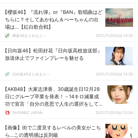
【櫻坂46】『流れ弾』or『BAN』歌唱曲はど
ちらに？そしてあかねん＆ぺーちゃんの出
場は…【紅白歌合戦】
欅坂46まとめもり～
2021/11/20(Sa) 13:35
【日向坂46】松田好花『日向坂高校放送部』
放送休止でファインプレーを魅せる
日向坂46まとめもり～
2021/11/20(Sa) 13:35
【AKB48】大家志津香、30歳誕生日12月28
日にグループ卒業を発表！－14キロ減量成
功で宣言「自分の意思で人生の選択をして
みようと思いました」
SHOWBIZ JAPAN
2021/11/20(Sa) 13:34
【画像】街で二度見するレベルの美女がこち
ら…この透明感は反則級