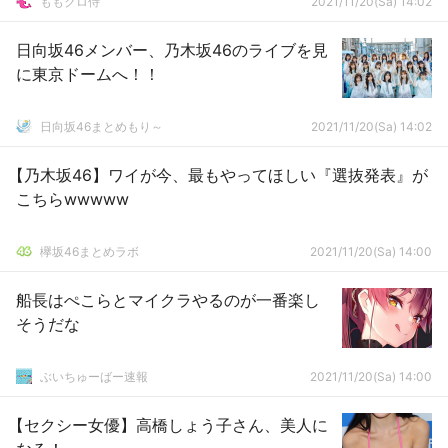
ももクロ侍
2021/11/20(Sa) 14:02
日向坂46メンバー、乃木坂46のライブを見
に東京ドームへ！！
日向坂46まとめもり～
2021/11/20(Sa) 14:02
【乃木坂46】ワイが今、最もやってほしい『選抜発表』が
こちらwwwww
欅坂46まとめラボ
2021/11/20(Sa) 14:00
船長はぺこらとマイクラやるのが一番楽し
そうだな
ぶいちゅーばー速報
2021/11/20(Sa) 14:00
【セクシー女優】高橋しょう子さん、美人に