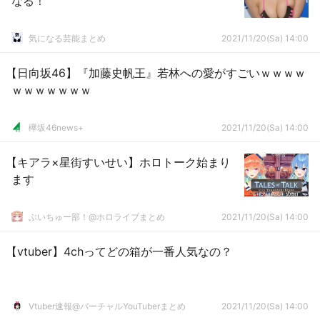
なる！
気になる芸能まとめ
2021/11/20(Sa) 14:00
【日向坂46】『加藤史帆王』若林への愛がすごいｗｗｗｗ
ｗｗｗｗｗｗｗ
欅坂46news+
2021/11/20(Sa) 14:00
【キアラ×星街すいせい】ホロトーク始まり
ます
ぶいちゅー部！@ホロライブまとめ
2021/11/20(Sa) 14:00
【vtuber】4chってどの箱が一番人気なの？
Vtuber速報@バーチャルYouTuberまとめ
2021/11/20(Sa) 14:00