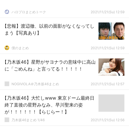
ハロプロまとめトーク
2021/11/21(Su) 12:59
【悲報】渡辺徹、以前の面影がなくなってし
まう【写真あり】
僕のまとめ
2021/11/21(Su) 12:59
【乃木坂46】星野がサヨナラの意味中に高山
に「ごめんね」と言ってる！！！！！
NOGIVIOLA＠乃木坂46まとめ
2021/11/21(Su) 12:57
【乃木坂46】大忙しwww 東京ドーム最終日
終了直後の星野みなみ、早川聖来の姿
が！！！！！！【らじらー！】
乃木坂46まとめ 1/46
2021/11/21(Su) 12:56