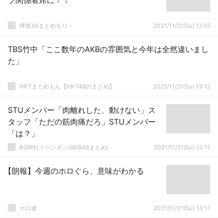
ブ関係者席に！！
欅坂46まとめもり～
2021/11/21(Su) 13:12
TBS竹中「ここ数年のAKBの雰囲気と今年は全然違いまし
た」
HKTまとめもん【HKT48のまとめ】
2021/11/21(Su) 13:12
STUメンバー「肉離れした、動けない」ス
タッフ「ただの筋肉痛だろ」STUメンバー
「は？」
ROMれ！ペンギン(AKB48まとめ)
2021/11/21(Su) 13:11
【朗報】今週のホロぐら、意味がわかる
ホロ速
2021/11/21(Su) 13:11