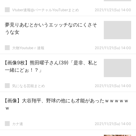
Vtuber速報@バーチャルYouTuberまとめ
2021/11/21(Su) 14:00
夢見りあむとかいうエッッチなのにくさそ
うな女
大物Youtubeｒ速報
2021/11/21(Su) 14:00
【画像9枚】熊田曜子さん(39)「是非、私と
一緒にどぉ！？」
気になる芸能まとめ
2021/11/21(Su) 14:00
【画像】大谷翔平、野球の他にも才能があったｗｗｗｗｗ
ｗ
カナ速
2021/11/21(Su) 14:00