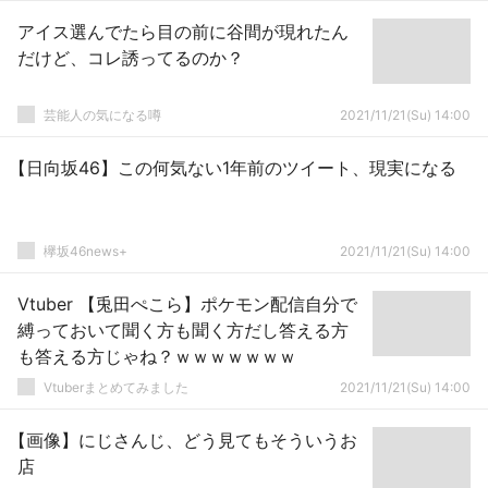
アイス選んでたら目の前に谷間が現れたん
だけど、コレ誘ってるのか？
芸能人の気になる噂
2021/11/21(Su) 14:00
【日向坂46】この何気ない1年前のツイート、現実になる
欅坂46news+
2021/11/21(Su) 14:00
Vtuber 【兎田ぺこら】ポケモン配信自分で
縛っておいて聞く方も聞く方だし答える方
も答える方じゃね？ｗｗｗｗｗｗｗ
Vtuberまとめてみました
2021/11/21(Su) 14:00
【画像】にじさんじ、どう見てもそういうお
店