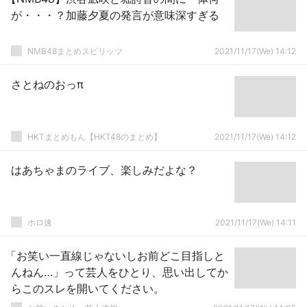
が・・・？加藤夕夏の発言が意味深すぎる
NMB48まとめスピリッツ
2021/11/17(We) 14:12
さとねのおっπ
HKTまとめもん【HKT48のまとめ】
2021/11/17(We) 14:12
はあちゃまのライブ、楽しみだよな？
ホロ速
2021/11/17(We) 14:11
「お笑い一直線じゃないしお前どこ目指しと
んねん…」って芸人をひとり、思い出してか
らこのスレを開いてください。