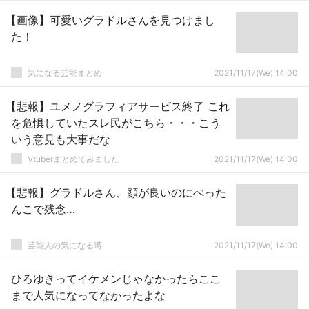
【画像】可愛いグラドルさんを見つけまし
た！
気になる芸能まとめ
2021/11/17(We) 14:00
【悲報】ユメノグラフィアサービス終了 これ
を危惧していたスレ民がこちら・・・こう
いう意見も大事だな
Vtuberまとめてみました
2021/11/17(We) 14:00
【悲報】グラドルさん、顔が良いのにぺった
んこで残念…
芸能人の気になる噂
2021/11/17(We) 14:00
ひろゆきってイケメンじゃなかったらここ
まで人気になってなかったよな