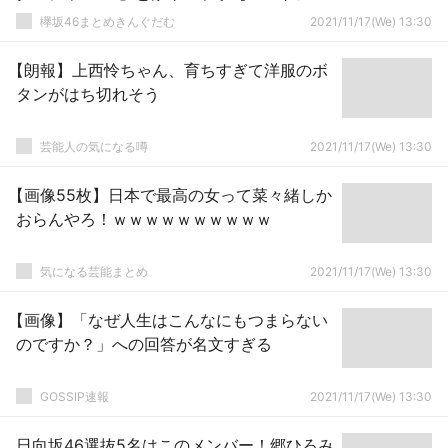
ティスト2021】
欅坂46まとめきんぐだむ
2021/11/17(We) 13:30
【朗報】上西怜ちゃん、育ちすぎて洋服のボ
タンがはち切れそう
芸能人の気になる噂
2021/11/17(We) 13:30
【画像55枚】日本で最高の女って菜々緒しか
おらんやろ！ｗｗｗｗｗｗｗｗｗｗ
気になる芸能まとめ
2021/11/17(We) 13:30
【画像】「なぜ人生はこんなにもつまらない
のですか？」への回答が名文すぎる
GOSSIP速報
2021/11/17(We) 13:30
日向坂46選抜5名はこのメンバー！郷ひろみ