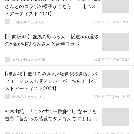
さんとのコラボの様子がこちら！！【ベス
トアーティスト2021】
日向坂46まとめもり～
2021/11/17(We) 13:28
【日向坂46】強気の影ちゃん！坂道555選抜
の5名が郷ひろみさんと豪華コラボ！
日向坂46まとめ速報
2021/11/17(We) 13:27
【櫻坂46】郷ひろみさん×坂道555選抜、パ
フォーマンス出演メンバーがこちら！【ベ
ストアーティスト2021】
欅坂46まとめもり～
2021/11/17(We) 13:25
柏木由紀 「この世で一番嫌い!」なモノを
告白「昔からの感覚でダメなんですよね…」