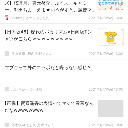
ズ】桜凛月、舞元啓介、ルイス・キャミ
ー、町田ちま、えま★おうがすと、魔使マ
オのグッズが販売！←美女美少女侍らせて
Vtuberまとめてみました
2021/11/17(We) 13:00
舞元がハーレムキングみたいじゃんｗｗｗ
【日向坂46】歴代のバカリズム×日向坂Tシ
ャツがこちらｗｗｗｗｗｗｗｗｗ
日向速報 -日向坂46まとめ-
2021/11/17(We) 13:00
フブキって外のコラボだと喋らない感じ？
ぶいちゅーばー速報
2021/11/17(We) 13:00
【画像】賀喜遥香の表情ってマジで豊富なん
だなwwwwwwww
乃木坂46まとめ 乃木りんく
2021/11/17(We) 13:00