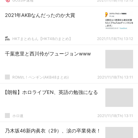
GOSSIP速報
2021/11/18(Th) 13:15
2021年AKBなんだったのか大賞
HKTまとめもん【HKT48のまとめ】
2021/11/18(Th) 13:12
千葉恵里と西川伶がフュージョンwww
ROMれ！ペンギン(AKB48まとめ)
2021/11/18(Th) 13:11
【朗報】ホロライブEN、英語の勉強になる
ホロ速
2021/11/18(Th) 13:11
乃木坂46新内眞衣（29）、涙の卒業発表！