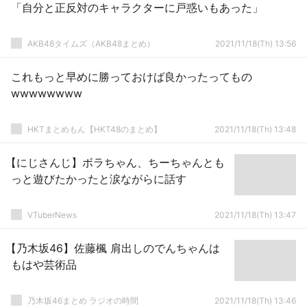
「自分と正反対のキャラクターに戸惑いもあった」
AKB48タイムズ（AKB48まとめ）
2021/11/18(Th) 13:56
これもっと早めに勝っておけば良かったってもの
wwwwwwww
HKTまとめもん【HKT48のまとめ】
2021/11/18(Th) 13:48
【にじさんじ】ボラちゃん、ちーちゃんとも
っと遊びたかったと涙ながらに話す
VTuberNews
2021/11/18(Th) 13:47
【乃木坂46】佐藤楓 肩出しのでんちゃんは
もはや芸術品
乃木坂46まとめ ラジオの時間
2021/11/18(Th) 13:46