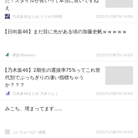
だ！スタイルが良いって本当に良いですね
え
乃木坂46まとめ ラジオの時間
2021/11/18(Th) 14:00
【日向坂46】まだ目に光がある頃の加藤史帆ｗｗｗｗｗ
欅坂46news+
2021/11/18(Th) 14:00
【乃木坂46】2期生の選抜率75%ってこれ世
代別でぶっちぎりの凄い指標ちゃう
か？？？
乃木坂46まとめ 乃木りんく
2021/11/18(Th) 14:00
みこち、埋まってます……
ぶいちゅーばー速報
2021/11/18(Th) 14:00