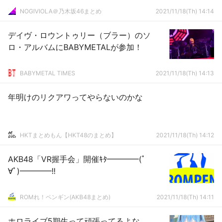
NOGIVIOLA＠乃木坂46まとめ
2021/11/18(Th) 14:14
デイヴ・ロウントゥリー（ブラー）のソ
ロ・アルバムにBABYMETALが参加！
BABYMETAL TIMES
2021/11/18(Th) 14:13
年明けのリクアワってやらないのかな
HKTまとめもん【HKT48のまとめ】
2021/11/18(Th) 14:12
AKB48「VR握手会」開催ｷﾀ━━━━(ﾟ
∀ﾟ)━━━━!!
ROMれ！ペンギン(AKB48まとめ)
2021/11/18(Th) 14:11
ホロライブ5期生って頑張ってるよな