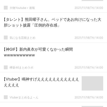
大物Youtubeｒ速報
2021/11/18(Th) 14:00
【タレント】熊田曜子さん、ベッドであお向けになった大
胆ショット披露「圧倒的存在感」
気になる芸能まとめ
2021/11/18(Th) 14:00
【神GIF】新内眞衣が可愛くなかった瞬間
wwwwwwwwww
欅坂46まとめラボ
2021/11/18(Th) 14:00
【Vtuber】鳴神すげえええええええええええ
ええええ
Vtuberまとめるよ～ん
2021/11/18(Th) 14:00