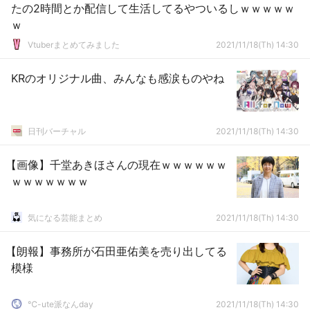
たの2時間とか配信して生活してるやついるしｗｗｗｗｗ
ｗ
Vtuberまとめてみました
2021/11/18(Th) 14:30
KRのオリジナル曲、みんなも感涙ものやね
日刊バーチャル
2021/11/18(Th) 14:30
【画像】千堂あきほさんの現在ｗｗｗｗｗｗ
ｗｗｗｗｗｗｗ
気になる芸能まとめ
2021/11/18(Th) 14:30
【朗報】事務所が石田亜佑美を売り出してる
模様
℃-ute派なんday
2021/11/18(Th) 14:30