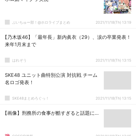
ぶいちゅー部！@ホロライブまとめ
2021/11/18(Th) 13:19
【乃木坂46】「最年長」新内眞衣（29）、涙の卒業発表！
来年1月末まで
はれぞう
2021/11/18(Th) 13:15
SKE48 ユニット曲特別公演 対抗戦 チーム
名ロゴ発表！
SKE48まとめろぐっ！
2021/11/18(Th) 13:15
【画像】刑務所の食事が酷すぎると話題に…