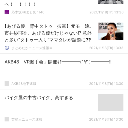
へ！！！！！！
乃木坂46まとめ 1/46
2021/11/18(Th) 13:36
【あびる優、背中タトゥー披露】元モー娘。
市井紗耶香、あびる優だけじゃない!? 意外
と多い“タトゥー入り”ママタレが話題に❓❓
まとめだかニュース速報＠
2021/11/18(Th) 13:33
AKB48「VR握手会」開催ｷﾀ━━━━(ﾟ∀ﾟ)━━━━!!
AKB48地下速報
2021/11/18(Th) 13:30
バイク屋の中古バイク、高すぎる
芸能人ニュース速報
2021/11/18(Th) 13:30