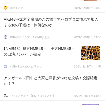
僕のまとめ
2021/11/18(Th) 14:59
AKB48→坂道全盛期のこの10年でハロプロに憧れて加入
する女の子達は一体何なのか
AKB48タイムズ（AKB48まとめ）
2021/11/18(Th) 14:58
【NMB48】昼方NMB48＋、夕方NMB48＋
の出演メンバーが決定
NMB48まとめスピリッツ
2021/11/18(Th) 14:51
アンガールズ田中と大家志津香が匂わせ投稿！交際確定
か！？
HKTまとめもん【HKT48のまとめ】
2021/11/18(Th) 14:48