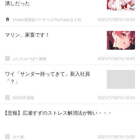
潰しだった
Vtuber速報@バーチャルYouTuberまとめ
2021/11/18(Th) 13:00
マリン、家畜です！
ぶいちゅーばー速報
2021/11/18(Th) 13:00
ワイ「サンダー持ってきて」新入社員
「？」
GOSSIP速報
2021/11/18(Th) 13:00
【悲報】広瀬すずのストレス解消法が怖い・・・
カナ速
2021/11/18(Th) 13:00