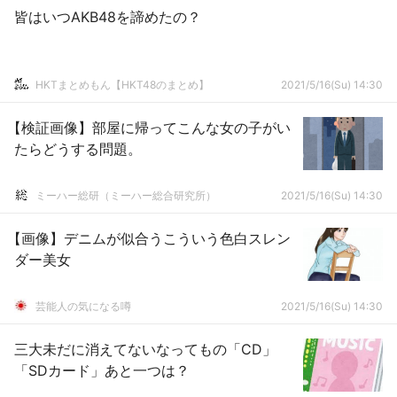
皆はいつAKB48を諦めたの？
HKTまとめもん【HKT48のまとめ】
2021/5/16(Su) 14:30
【検証画像】部屋に帰ってこんな女の子がい
たらどうする問題。
ミーハー総研（ミーハー総合研究所）
2021/5/16(Su) 14:30
【画像】デニムが似合うこういう色白スレン
ダー美女
芸能人の気になる噂
2021/5/16(Su) 14:30
三大未だに消えてないなってもの「CD」
「SDカード」あと一つは？