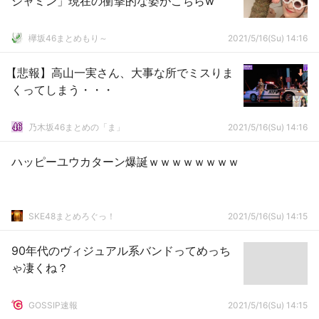
ジャミン」現在の衝撃的な姿がこちらw
欅坂46まとめもり～
2021/5/16(Su) 14:16
【悲報】高山一実さん、大事な所でミスりま
くってしまう・・・
乃木坂46まとめの「ま」
2021/5/16(Su) 14:16
ハッピーユウカターン爆誕ｗｗｗｗｗｗｗｗ
SKE48まとめろぐっ！
2021/5/16(Su) 14:15
90年代のヴィジュアル系バンドってめっち
ゃ凄くね？
GOSSIP速報
2021/5/16(Su) 14:15