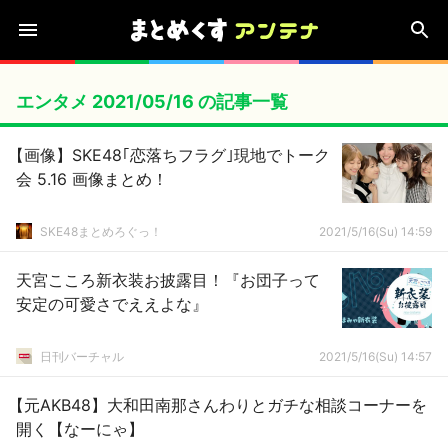
エンタメ 2021/05/16 の記事一覧
【画像】SKE48｢恋落ちフラグ｣現地でトーク
会 5.16 画像まとめ！
SKE48まとめろぐっ！
2021/5/16(Su) 14:59
天宮こころ新衣装お披露目！『お団子って
安定の可愛さでええよな』
日刊バーチャル
2021/5/16(Su) 14:57
【元AKB48】大和田南那さんわりとガチな相談コーナーを
開く【なーにゃ】