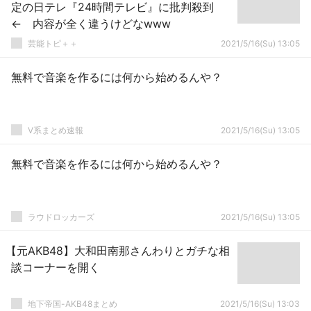
定の日テレ『24時間テレビ』に批判殺到
← 内容が全く違うけどなwww
芸能トピ＋＋
2021/5/16(Su) 13:05
無料で音楽を作るには何から始めるんや？
V系まとめ速報
2021/5/16(Su) 13:05
無料で音楽を作るには何から始めるんや？
ラウドロッカーズ
2021/5/16(Su) 13:05
【元AKB48】大和田南那さんわりとガチな相
談コーナーを開く
地下帝国-AKB48まとめ
2021/5/16(Su) 13:03