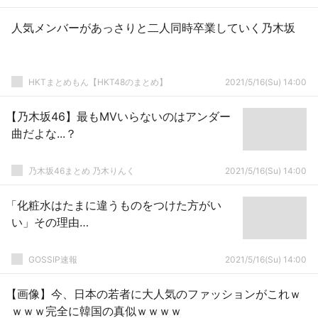
人気メンバーがあっさりと二人同時卒業していく乃木坂
HKTまとめもん【HKT48のまとめ】
2021/5/16(Su) 14:00
【乃木坂46】最もMVいらないのはアンダー
曲だよな...？
乃木坂46まとめ 乃木りんく
2021/5/16(Su) 14:00
「化粧水はたまに違うものをつけた方がい
い」その理由…
GOSSIP速報
2021/5/16(Su) 14:00
【画像】今、日本の若者に大人気のファッションがこれｗ
ｗｗｗ完全に韓国の真似ｗｗｗｗ