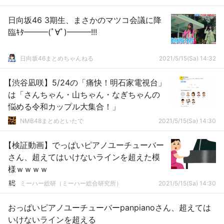
日向坂46 3期生、まさかのマツコ会議に降
臨ｷﾀ━━━(ﾟ∀ﾟ)━━━!!!
日向坂46まとめちゃんねる
2021/5/15(Sa) 14:32
【渋谷凪咲】5/24の「痛快！明石家電視台」
は「さんちゃん・山ちゃん・なぎちゃんの
悩める令和カップル大集合！」
NMB48まとめといたで
2021/5/15(Sa) 14:30
【検証動画】でっぱいピアノユーチューバー
さん、超えてはいけないラインを超えた模
様ｗｗｗｗ
ミーハー総研（ミーハー総合研究所）
2021/5/15(Sa) 14:30
おっぱいピアノユーチューバーpanpianoさん、超えては
いけないラインを超える