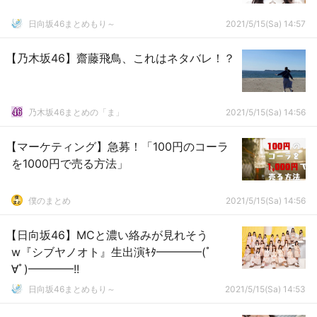
日向坂46まとめもり～
2021/5/15(Sa) 14:57
【乃木坂46】齋藤飛鳥、これはネタバレ！？
乃木坂46まとめの「ま」
2021/5/15(Sa) 14:56
【マーケティング】急募！「100円のコーラ
を1000円で売る方法」
僕のまとめ
2021/5/15(Sa) 14:56
【日向坂46】MCと濃い絡みが見れそう
w『シブヤノオト』生出演ｷﾀ━━━━(ﾟ
∀ﾟ)━━━━!!
日向坂46まとめもり～
2021/5/15(Sa) 14:53