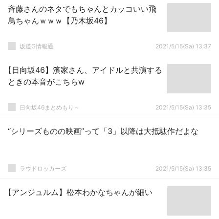
斉藤さんのネタでもちゃんとカッコいい飛
鳥ちゃんｗｗｗ【乃木坂46】
坂道G情報通
2021/5/15(Sa) 13:37
【日向坂46】濱家さん、アイドルと共演する
ときの本音がこちらw
日向坂46まとめもり～
2021/5/15(Sa) 13:35
“シリーズものの映画”って「3」以降は大抵駄作だよな
ラウドロッカーズ
2021/5/15(Sa) 13:35
【アンジュルム】松本わかなちゃんが細い