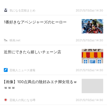
気になる芸能まとめ
2021/5/15(Sa) 14:30
1番好きなアベンジャーズのヒーロー
映画.net
2021/5/15(Sa) 14:30
近所にできたら嬉しいチェーン店
芸能人ニュース速報
2021/5/15(Sa) 14:30
【画像】100点満点の陰好みエチ脚女現るｗ
ｗｗｗ
芸能人の気になる噂
2021/5/15(Sa) 14:30