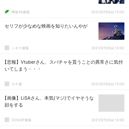
欅坂46速報
2021/5/15(Sa) 13:00
セリフが少なめな映画を知りたいんやが
シネマ速報
2021/5/15(Sa) 13:00
【悲報】Vtuberさん、スパチャを貰うことの異常さに気付
いてしまう・・・
カナ速
2021/5/15(Sa) 13:00
【画像】LiSAさん、本気(マジ)でイヤそうな
顔をする
GOSSIP速報
2021/5/15(Sa) 13:00