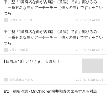
平井堅「1番有名な曲が古時計（童謡）です」郷ひろみ
「一番有名な曲がアーチーチー（他人の曲）です」←こい
つら
ラウドロッカーズ
2021/5/15(Sa) 13:05
平井堅「1番有名な曲が古時計（童謡）です」郷ひろみ
「一番有名な曲がアーチーチー（他人の曲）です」←こい
つら
V系まとめ速報
2021/5/15(Sa) 13:05
【日向坂46】おひさま、大混乱！！！
日向坂46まとめもり～
2021/5/15(Sa) 13:05
B’z・稲葉浩志×Mr.Children桜井和寿のエモすぎる対談