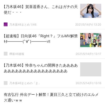
【乃木坂46】賀喜遥香さん、これはガチの天
使だ・・・
乃木坂46まとめ 1/46
2021/5/14(Fr) 13:20
【超速報】日向坂46『Right？』フルMV解禁
ｷﾀ━━━━(ﾟ∀ﾟ)━━━━ｯ!!
欅坂46速報
2021/5/14(Fr) 13:17
【乃木坂46】怜奈ちゃんの開脚きたああああ
あああああああああああああああああ
乃木坂46まとめの「ま」
2021/5/14(Fr) 13:16
有吉弘行 外出デート解禁！夏目三久と立て続けのエルメ
ス通いｗｗ