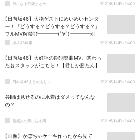
気になる芸能まとめ
2021/5/14(Fr) 14:00
【日向坂46】大物ゲストにめいめいセンタ
ー！『どうする？どうする？どうする？』
フルMV解禁ｷﾀ━━━━(ﾟ∀ﾟ)━━━━ｯ!!
欅坂46速報
2021/5/14(Fr) 14:00
【日向坂46】大好評の期別楽曲MV、関わっ
た各スタッフがこちら！【君しか勝たん】
日向坂46まとめもり～
2021/5/14(Fr) 14:00
谷間は見せるのに水着はダメってなんな
の？
芸能人の気になる噂
2021/5/14(Fr) 14:00
【画像】かぼちゃケーキ作ったから見て