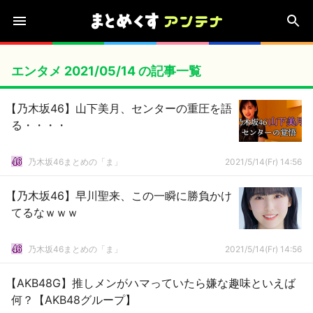
エンタメ 2021/05/14 の記事一覧
【乃木坂46】山下美月、センターの重圧を語
る・・・・
乃木坂46まとめの「ま」
2021/5/14(Fr) 14:56
【乃木坂46】早川聖来、この一瞬に勝負かけ
てるなｗｗｗ
乃木坂46まとめの「ま」
2021/5/14(Fr) 14:56
【AKB48G】推しメンがハマっていたら嫌な趣味といえば
何？【AKB48グループ】