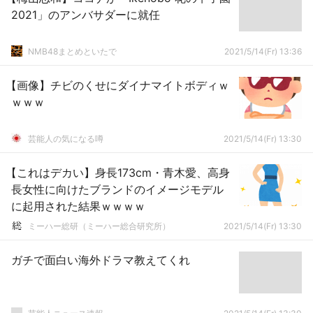
2021」のアンバサダーに就任
NMB48まとめといたで
2021/5/14(Fr) 13:36
【画像】チビのくせにダイナマイトボディｗ
ｗｗｗ
芸能人の気になる噂
2021/5/14(Fr) 13:30
【これはデカい】身長173cm・青木愛、高身
長女性に向けたブランドのイメージモデル
に起用された結果ｗｗｗｗ
ミーハー総研（ミーハー総合研究所）
2021/5/14(Fr) 13:30
ガチで面白い海外ドラマ教えてくれ