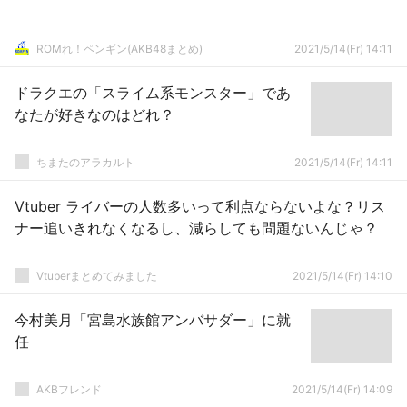
ROMれ！ペンギン(AKB48まとめ)
2021/5/14(Fr) 14:11
ドラクエの「スライム系モンスター」であ
なたが好きなのはどれ？
ちまたのアラカルト
2021/5/14(Fr) 14:11
Vtuber ライバーの人数多いって利点ならないよな？リス
ナー追いきれなくなるし、減らしても問題ないんじゃ？
Vtuberまとめてみました
2021/5/14(Fr) 14:10
今村美月「宮島水族館アンバサダー」に就
任
AKBフレンド
2021/5/14(Fr) 14:09