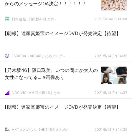
からのメッセージOA決定！！！！！！
日向速報 -日向坂46まとめ-
2021/5/14(Fr) 14:40
【朗報】達家真姫宝のイメージDVDが発売決定【待望】
18300ｍ～AKB48まとめブログ～
2021/5/14(Fr) 14:39
【乃木坂46】阪口珠美、いつの間にか大人の
女性になってる... ※画像あり
NOGIVIOLA＠乃木坂46まとめ
2021/5/14(Fr) 14:37
【朗報】達家真姫宝のイメージDVDが発売決定【待望】
HKTまとめもん【HKT48のまとめ】
2021/5/14(Fr) 14:35