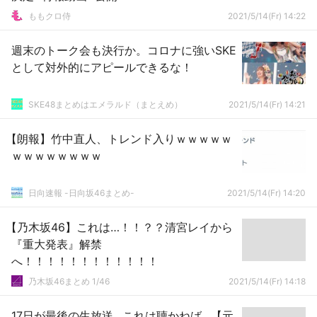
ももクロ侍
2021/5/14(Fr) 14:22
週末のトーク会も決行か。コロナに強いSKE
として対外的にアピールできるな！
SKE48まとめはエメラルド（まとえめ）
2021/5/14(Fr) 14:21
【朗報】竹中直人、トレンド入りｗｗｗｗｗ
ｗｗｗｗｗｗｗｗ
日向速報 -日向坂46まとめ-
2021/5/14(Fr) 14:20
【乃木坂46】これは…！！？？清宮レイから
『重大発表』解禁
へ！！！！！！！！！！！！
乃木坂46まとめ 1/46
2021/5/14(Fr) 14:18
17日が最後の生放送…これは聴かねば…【元