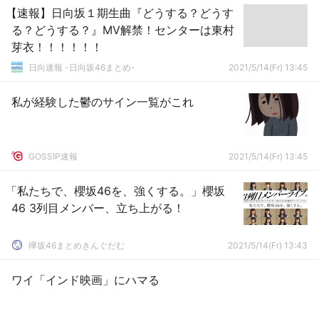
【速報】日向坂１期生曲『どうする？どうす
る？どうする？』MV解禁！センターは東村
芽衣！！！！！！
日向速報 -日向坂46まとめ-
2021/5/14(Fr) 13:45
私が経験した鬱のサイン一覧がこれ
GOSSIP速報
2021/5/14(Fr) 13:45
「私たちで、櫻坂46を、強くする。」櫻坂
46 3列目メンバー、立ち上がる！
欅坂46まとめきんぐだむ
2021/5/14(Fr) 13:43
ワイ「インド映画」にハマる