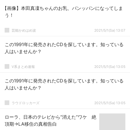
【画像】本田真凜ちゃんのお乳、パンッパンになってしま
う！
芸能かめはめ波
2021/5/1(Sa) 13:07
この1991年に発売されたCDを探しています。知っている
人はいませんか？
V系まとめ速報
2021/5/1(Sa) 13:05
この1991年に発売されたCDを探しています。知っている
人はいませんか？
ラウドロッカーズ
2021/5/1(Sa) 13:05
ローラ、日本のテレビから“消えた”ワケ 絶
頂期→LA移住の真相告白