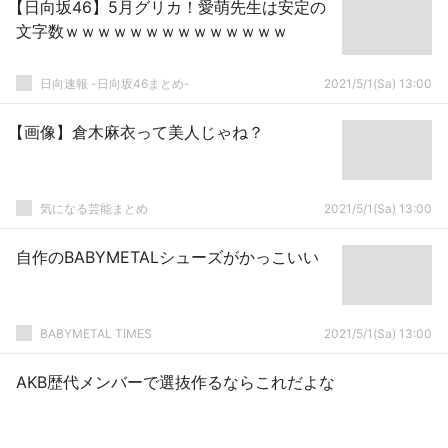
【日向坂46】5月グリカ！愛萌先生は安定の
文字数ｗｗｗｗｗｗｗｗｗｗｗｗｗｗ
日向速報 -日向坂46まとめ-
2021/5/1(Sa) 13:00
【画像】倉木麻衣って美人じゃね？
気になる芸能まとめ
2021/5/1(Sa) 13:00
自作のBABYMETALシューズがかっこいい
BABYMETAL TIMES
2021/5/1(Sa) 13:00
AKB歴代メンバーで選抜作るならこれだよな