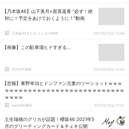
【乃木坂46】山下美月×賀喜遥香 “必ず！絶
対に！予定をあけておくように！”動画
乃木坂46まとめ ラジオの時間
2021/5/1(Sa) 13:46
【画像】この駐車場ヒドすぎる…
GOSSIP速報
2021/5/1(Sa) 13:45
【悲報】東野幸治とドンファン元妻のツーショットｗｗｗ
ｗｗｗｗｗｗｗｗｗｗｗｗｗｗｗｗｗｗｗｗｗｗｗｗｗｗ
ｗｗｗｗ
mashlife通信
2021/5/1(Sa) 13:41
土生瑞穂のグリカが話題！櫻坂46 2021年5
月のグリーティングカード＆チェキ公開