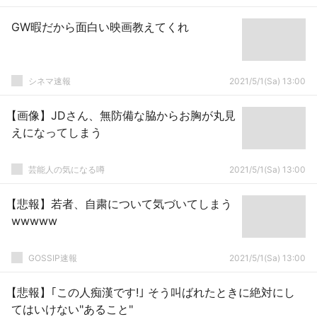
GW暇だから面白い映画教えてくれ
シネマ速報
2021/5/1(Sa) 13:00
【画像】JDさん、無防備な脇からお胸が丸見
えになってしまう
芸能人の気になる噂
2021/5/1(Sa) 13:00
【悲報】若者、自粛について気づいてしまう
wwwww
GOSSIP速報
2021/5/1(Sa) 13:00
【悲報】｢この人痴漢です!｣ そう叫ばれたときに絶対にし
てはいけない"あること"