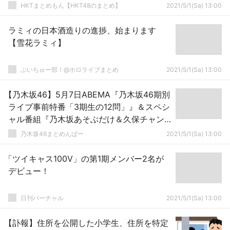
HKTまとめもん【HKT48のまとめ】
2021/5/1(Sa) 13:00
ラミィの日本酒造りの進捗、始まります
【雪花ラミィ】
ぶいちゅー部！@ホロライブまとめ
2021/5/1(Sa) 13:00
【乃木坂46】5月7日ABEMA『乃木坂46期別
ライブ事前特番「3期生の12問」』＆スペシ
ャル番組『乃木坂あそぶだけ＆久保チャン
ネルSP ～のぎ動画最新ラインナップ特集
乃木坂46まとめんばー
2021/5/1(Sa) 13:00
～』！
「ツイキャス100V」の第1期メンバー2名が
デビュー！
日刊バーチャル
2021/5/1(Sa) 13:00
【訃報】住所を公開した小学生、住所を特定