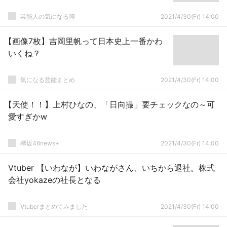
芸能人の気になる噂
2021/4/30(Fr) 14:00
【画像7枚】吉岡里帆って日本史上一番かわ
いくね？
気になる芸能まとめ
2021/4/30(Fr) 14:00
【天使！！】上村ひなの、「日向撮」要チェックなの～可
愛すぎかw
欅坂46news+
2021/4/30(Fr) 14:00
Vtuber 【いわなが】いわながさん、いちから退社。株式
会社yokazeの社長となる
Vtuberまとめてみました
2021/4/30(Fr) 14:00