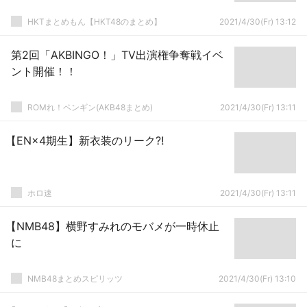
HKTまとめもん【HKT48のまとめ】
2021/4/30(Fr) 13:12
第2回「AKBINGO！」TV出演権争奪戦イベ
ント開催！！
ROMれ！ペンギン(AKB48まとめ)
2021/4/30(Fr) 13:11
【EN×4期生】新衣装のリーク⁈
ホロ速
2021/4/30(Fr) 13:11
【NMB48】横野すみれのモバメが一時休止
に
NMB48まとめスピリッツ
2021/4/30(Fr) 13:10