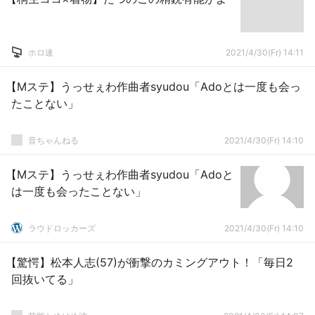
ホロ速
2021/4/30(Fr) 14:11
【Mステ】うっせぇわ作曲者syudou「Adoとは一度も会っ
たことない」
音ちゃんねる
2021/4/30(Fr) 14:10
【Mステ】うっせぇわ作曲者syudou「Adoと
は一度も会ったことない」
ラウドロッカーズ
2021/4/30(Fr) 14:10
【驚愕】松本人志(57)が衝撃のカミングアウト！「毎日2
回抜いてる」