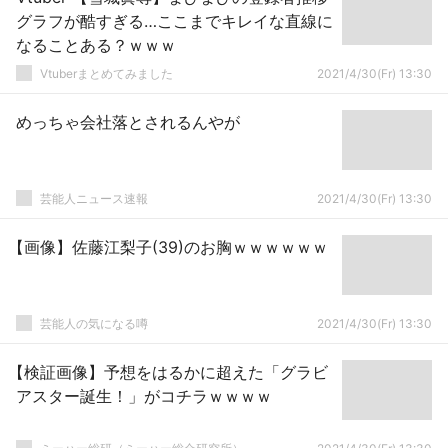
グラフが酷すぎる…ここまでキレイな直線に
なることある？ｗｗｗ
Vtuberまとめてみました
2021/4/30(Fr) 13:30
めっちゃ会社落とされるんやが
芸能人ニュース速報
2021/4/30(Fr) 13:30
【画像】佐藤江梨子(39)のお胸ｗｗｗｗｗｗ
芸能人の気になる噂
2021/4/30(Fr) 13:30
【検証画像】予想をはるかに超えた「グラビ
アスター誕生！」がコチラｗｗｗｗ