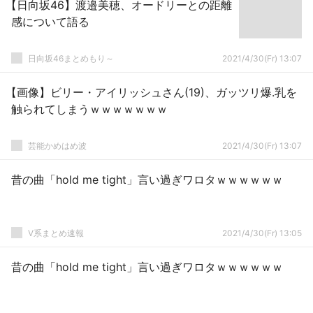
【日向坂46】渡邉美穂、オードリーとの距離
感について語る
日向坂46まとめもり～
2021/4/30(Fr) 13:07
【画像】ビリー・アイリッシュさん(19)、ガッツリ爆.乳を
触られてしまうｗｗｗｗｗｗｗ
芸能かめはめ波
2021/4/30(Fr) 13:07
昔の曲「hold me tight」言い過ぎワロタｗｗｗｗｗｗ
V系まとめ速報
2021/4/30(Fr) 13:05
昔の曲「hold me tight」言い過ぎワロタｗｗｗｗｗｗ