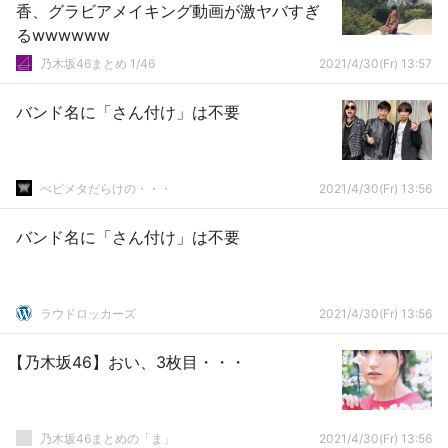
香、グラビアメイキング動画が激ヤバすぎ
るwwwwww
乃木坂46まとめ 1/46
2021/4/30(Fr) 13:57
バンド名に「さん付け」は不要
べビメタだらけの・・・
2021/4/30(Fr) 13:56
バンド名に「さん付け」は不要
ラウドロッカーズ
2021/4/30(Fr) 13:56
【乃木坂46】おい、3枚目・・・
乃木坂46まとめの「ま」
2021/4/30(Fr) 13:56