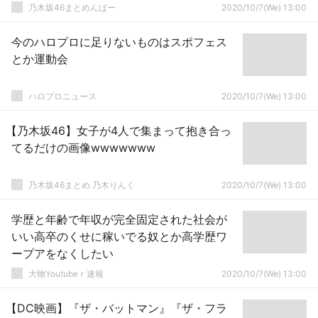
乃木坂46まとめんばー
2020/10/7(We) 13:00
今のハロプロに足りないものはスポフェス
とか運動会
ハロプロニュース
2020/10/7(We) 13:00
【乃木坂46】女子が4人で集まって抱き合っ
てるだけの画像wwwwwww
乃木坂46まとめ 乃木りんく
2020/10/7(We) 13:00
学歴と年齢で年収が完全固定された社会が
いい高卒のくせに稼いでる奴とか高学歴ワ
ープアをなくしたい
大物Youtubeｒ速報
2020/10/7(We) 13:00
【DC映画】『ザ・バットマン』『ザ・フラ