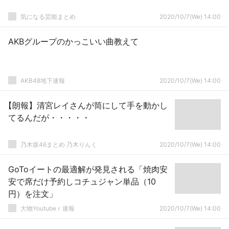
気になる芸能まとめ
2020/10/7(We) 14:00
AKBグループのかっこいい曲教えて
AKB48地下速報
2020/10/7(We) 14:00
【朗報】清宮レイさんが筒にして手を動かし
てるんだが・・・・・
乃木坂46まとめ 乃木りんく
2020/10/7(We) 14:00
GoToイートの最適解が発見される「焼肉安
安で席だけ予約しコチュジャン単品（10
円）を注文」
大物Youtubeｒ速報
2020/10/7(We) 14:00