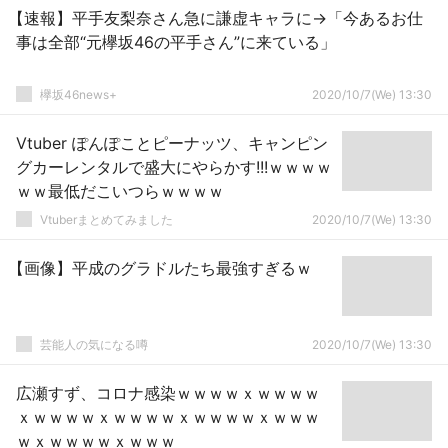
【速報】平手友梨奈さん急に謙虚キャラに→「今あるお仕
事は全部“元欅坂46の平手さん”に来ている」
欅坂46news+
2020/10/7(We) 13:30
Vtuber ぽんぽことピーナッツ、キャンピン
グカーレンタルで盛大にやらかす!!!ｗｗｗｗ
ｗｗ最低だこいつらｗｗｗｗ
Vtuberまとめてみました
2020/10/7(We) 13:30
【画像】平成のグラドルたち最強すぎるｗ
芸能人の気になる噂
2020/10/7(We) 13:30
広瀬すず、コロナ感染ｗｗｗｗｘｗｗｗｗ
ｘｗｗｗｗｘｗｗｗｗｘｗｗｗｗｘｗｗｗ
ｗｘｗｗｗｗｘｗｗｗ