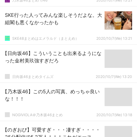
乃木坂46まとめ 1/46
2020/10/7(We) 13:21
SKE行った人ってみんな楽しそうだよな。大
組閣も悪くなかったかも
SKE48まとめはエメラルド（まとえめ）
2020/10/7(We) 13:21
【日向坂46】こういうことも出来るようにな
った金村美玖強すぎだろ
日向坂46まとめタイムズ
2020/10/7(We) 13:20
【乃木坂46】この5人の写真、めっちゃ良い
な！！！
NOGIVIOLA＠乃木坂46まとめ
2020/10/7(We) 13:18
【のぎおび】可愛すぎ・・・凄すぎ・・・・