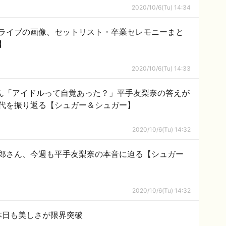
2020/10/6(Tu) 14:34
冠ライブの画像、セットリスト・卒業セレモニーまと
】
2020/10/6(Tu) 14:33
さん「アイドルって自覚あった？」平手友梨奈の答えが
代を振り返る【シュガー＆シュガー】
2020/10/6(Tu) 14:32
郎さん、今週も平手友梨奈の本音に迫る【シュガー
2020/10/6(Tu) 14:32
本日も美しさが限界突破