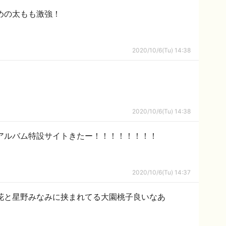
めの太もも激強！
2020/10/6(Tu) 14:38
2020/10/6(Tu) 14:38
アルバム特設サイトきたー！！！！！！！！
2020/10/6(Tu) 14:37
花と星野みなみに挟まれてる大園桃子良いなあ