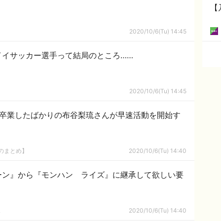
【
2020/10/6(Tu) 14:45
イイサッカー選手って結局のところ……
2020/10/6(Tu) 14:45
を卒業したばかりの布谷梨琉さんが早速活動を開始す
8のまとめ】
2020/10/6(Tu) 14:40
ーン』から『モンハン ライズ』に継承して欲しい要
ｋ
2020/10/6(Tu) 14:40