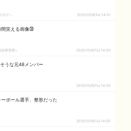
めブログ～
2020/10/6(Tu) 14:31
時間笑える画像㊳
総合研究所）
2020/10/6(Tu) 14:30
そうな元48メンバー
2020/10/6(Tu) 14:30
レーボール選手、整形だった
2020/10/6(Tu) 14:30