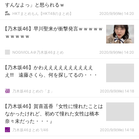
すんなよっ」と怒られるｗ
HKTまとめもん【HKT48のまとめ】
2020/9/9(We) 14:20
【乃木坂46】早川聖来が衝撃発言ｗｗｗｗｗ
ｗｗｗｗｗ
NOGIVIOLA＠乃木坂46まとめ
2020/9/9(We) 14:20
【乃木坂46】かわええええええええええ
え!!! 遠藤さくら、何を探してるの・・・
乃木坂46まとめの「ま」
2020/9/9(We) 14:18
【乃木坂46】賀喜遥香『女性に憧れたことは
なかったけれど、初めて憧れた女性は橋本
奈々未だった・・・』
乃木坂46まとめ 1/46
2020/9/9(We) 14:18