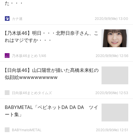
た・・・
カナ速
2020/9/9(We) 13:00
【乃木坂46】明日・・・北野日奈子さん、こ
れはマジですか・・・
乃木坂46まとめ 1/46
2020/9/9(We) 12:56
【日向坂46】山口陽世が描いた髙橋未来虹の
似顔絵wwwwwwwwww
日向坂46まとめタイムズ
2020/9/9(We) 12:53
BABYMETAL「ベビネットDA DA DA ツイ
ート集」
BABYmatoMETAL
2020/9/9(We) 12:51