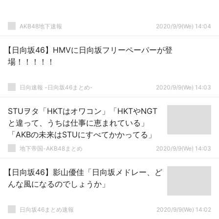
AKB48地下速報
2020/9/9(We) 14:04
【日向坂46】HMVに日向坂フリーペーパーが登
場！！！！！
日向速報 -日向坂46まとめ-
2020/9/9(We) 14:03
STUヲタ「HKTはオワコン」「HKTやNGT
と違って、うちは仕事に恵まれている」
「AKBの未来はSTUにすべてかかってる」
地下帝国-AKB48まとめ
2020/9/9(We) 14:03
【日向坂46】影山優佳「日向坂メドレー、ど
んな風になるのでしょうか」
日向坂46まとめ速報
2020/9/9(We) 14:02