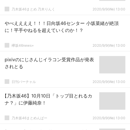
乃木坂46まとめ 乃木りんく
2020/9/9(We) 13:00
やべええええ！！！日向坂46センター 小坂菜緒が絶頂
に！平手やねるを超えていくのか！？
欅坂46news+
2020/9/9(We) 13:00
pixivのにじさんじイラコン受賞作品が発表
されとる
日刊バーチャル
2020/9/9(We) 13:00
【乃木坂46】10月10日「トップ目とれるカ
ナ？」に伊藤純奈！
乃木坂46まとめんばー
2020/9/9(We) 13:00