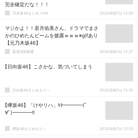
完全確定だな！！！
乃木坂46まとめ 1/46
2020/9/8(Tu) 13:38
マジかよ！！若月佑美さん、ドラマでまさ
かのひめたんビームを披露ｗｗｗ※gifあり
【元乃木坂46】
坂道G情報通
2020/9/8(Tu) 13:37
【日向坂46】こさかな、気づいてしまう
日向坂46まとめもり～
2020/9/8(Tu) 13:35
【欅坂46】「けやリハ」ｷﾀ━━━━(ﾟ
∀ﾟ)━━━━!!
欅坂46まとめもり～
2020/9/8(Tu) 13:35