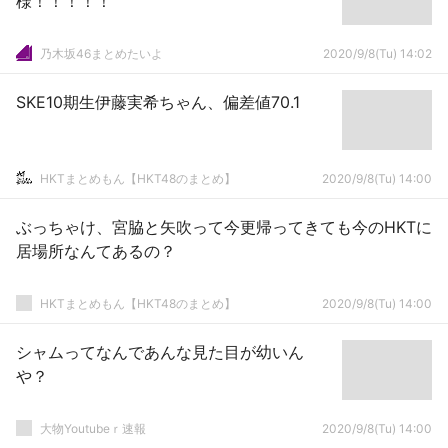
様！！！！！
乃木坂46まとめたいよ
2020/9/8(Tu) 14:02
SKE10期生伊藤実希ちゃん、偏差値70.1
HKTまとめもん【HKT48のまとめ】
2020/9/8(Tu) 14:00
ぶっちゃけ、宮脇と矢吹って今更帰ってきても今のHKTに
居場所なんてあるの？
HKTまとめもん【HKT48のまとめ】
2020/9/8(Tu) 14:00
シャムってなんであんな見た目が幼いん
や？
大物Youtubeｒ速報
2020/9/8(Tu) 14:00