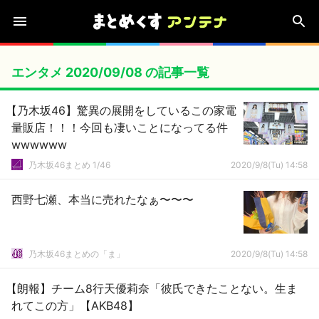
エンタメ 2020/09/08 の記事一覧
【乃木坂46】驚異の展開をしているこの家電
量販店！！！今回も凄いことになってる件
wwwwww
乃木坂46まとめ 1/46
2020/9/8(Tu) 14:58
西野七瀬、本当に売れたなぁ〜〜〜
乃木坂46まとめの「ま」
2020/9/8(Tu) 14:58
【朗報】チーム8行天優莉奈「彼氏できたことない。生ま
れてこの方」【AKB48】