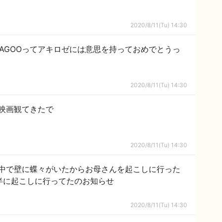
2020/8/11(Tu) 14:30
ゼ】YAGOOってアキロゼには意思を持っておめでとうっ
2020/8/11(Tu) 14:30
映画観てきたで
2020/8/11(Tu) 14:30
中で壁に蝶々がいたからお母さんを起こしに行った
半に起こしに行ってたのお知らせ
2020/8/11(Tu) 14:30