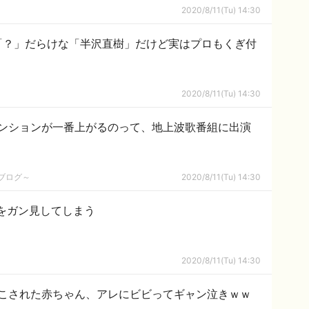
2020/8/11(Tu) 14:30
「？」だらけな「半沢直樹」だけど実はプロもくぎ付
2020/8/11(Tu) 14:30
ンションが一番上がるのって、地上波歌番組に出演
めブログ～
2020/8/11(Tu) 14:30
をガン見してしまう
2020/8/11(Tu) 14:30
こされた赤ちゃん、アレにビビってギャン泣きｗｗ