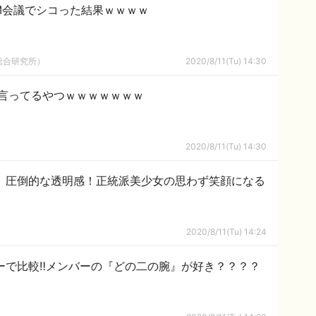
M会議でシコった結果ｗｗｗｗ
総合研究所）
2020/8/11(Tu) 14:30
言ってるやつｗｗｗｗｗｗｗ
2020/8/11(Tu) 14:30
る、圧倒的な透明感！正統派美少女の思わず笑顔になる
2020/8/11(Tu) 14:24
ーで比較‼メンバーの『どの二の腕』が好き？？？？