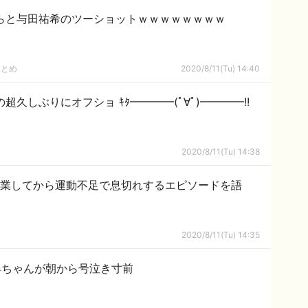
らと与田祐希のツーショットｗｗｗｗｗｗｗｗ
まとめ
2020/8/11(Tu) 14:40
超久しぶりにオフショ ｷﾀ━━━━(ﾟ∀ﾟ)━━━━!!
2020/8/11(Tu) 14:38
卒業してから運動不足で息切れするエピソードを語
2020/8/11(Tu) 14:35
尋ちゃんが朝から号泣き寸前