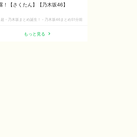
露！【さくたん】【乃木坂46】
超・乃木坂まとめ誕生！ - 乃木坂46まとめ
51分前
もっと見る