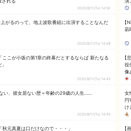
拡散される
演
2020/8/11(Tu) 14:50
番上がるのって、地上波歌番組に出演することなんだ
【N
凪
2020/8/11(Tu) 14:48
ここが小坂の第1章の終幕だとするならば 新たなる
【
だ」
役
像
2020/8/11(Tu) 14:45
ない、彼女居ない歴＝年齢の29歳の人生……
女
円
け
2020/8/11(Tu) 14:45
「秋元真夏は口だけなので・・・」
【