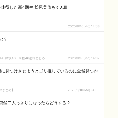
を体得した新4期生 松尾美佑ちゃん!!!
2020/8/10(Mo) 14:38
の？
46欅坂46日向坂46速報まとめ
2020/8/10(Mo) 14:37
間に見つけさせようとゴリ推しているのに全然見つか
8のまとめ】
2020/8/10(Mo) 14:30
突然二人っきりになったらどうする？