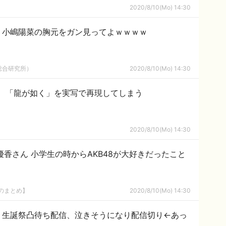
2020/8/10(Mo) 14:30
、小嶋陽菜の胸元をガン見ってよｗｗｗｗ
総合研究所）
2020/8/10(Mo) 14:30
さん、「龍が如く」を実写で再現してしまう
2020/8/10(Mo) 14:30
優香さん 小学生の時からAKB48が大好きだったこと
8のまとめ】
2020/8/10(Mo) 14:30
あと】生誕祭凸待ち配信、泣きそうになり配信切り←あっ