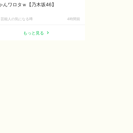
ゃんワロタｗ【乃木坂46】
芸能人の気になる噂
4時間前
もっと見る