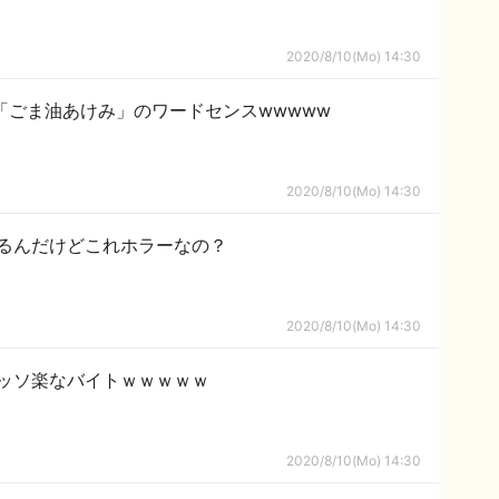
2020/8/10(Mo) 14:30
「ごま油あけみ」のワードセンスwwwww
2020/8/10(Mo) 14:30
るんだけどこれホラーなの？
2020/8/10(Mo) 14:30
ッソ楽なバイトｗｗｗｗｗ
2020/8/10(Mo) 14:30