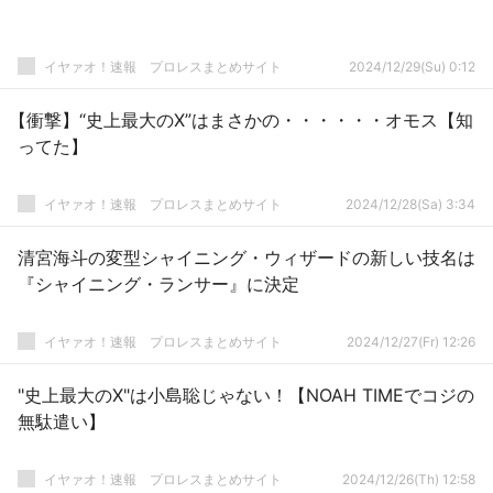
イヤァオ！速報 プロレスまとめサイト
2024/12/29(Su) 0:12
【衝撃】“史上最大のX”はまさかの・・・・・・オモス【知
ってた】
イヤァオ！速報 プロレスまとめサイト
2024/12/28(Sa) 3:34
清宮海斗の変型シャイニング・ウィザードの新しい技名は
『シャイニング・ランサー』に決定
イヤァオ！速報 プロレスまとめサイト
2024/12/27(Fr) 12:26
"史上最大のX"は小島聡じゃない！【NOAH TIMEでコジの
無駄遣い】
イヤァオ！速報 プロレスまとめサイト
2024/12/26(Th) 12:58