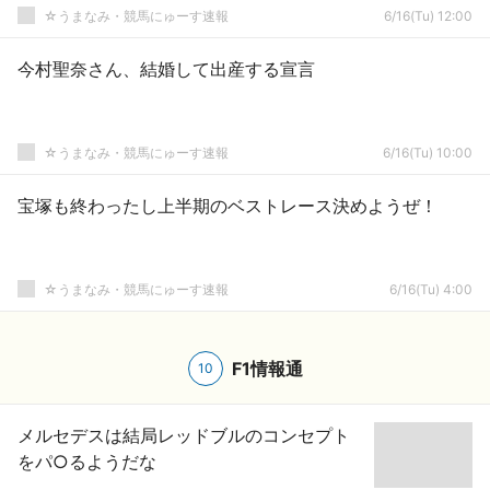
☆うまなみ・競馬にゅーす速報
6/16(Tu) 12:00
今村聖奈さん、結婚して出産する宣言
☆うまなみ・競馬にゅーす速報
6/16(Tu) 10:00
宝塚も終わったし上半期のベストレース決めようぜ！
☆うまなみ・競馬にゅーす速報
6/16(Tu) 4:00
F1情報通
10
メルセデスは結局レッドブルのコンセプト
をパ○るようだな