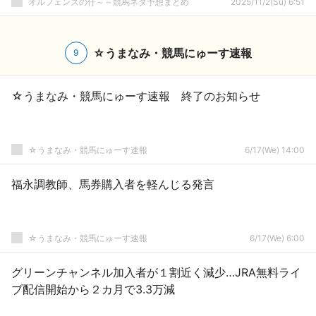
オルフェンズの仔～～競馬ネタ予想まとめ
2025/11/2(Su) 6:51
☆うまなみ・競馬にゅーす速報
9
☆うまなみ・競馬にゅーす速報 終了のお知らせ
☆うまなみ・競馬にゅーす速報
6/17(We) 14:00
福永調教師、馬券購入者を軽んじる発言
☆うまなみ・競馬にゅーす速報
6/17(We) 6:00
グリーンチャンネル加入者が１割近く減少…JRA無料ライ
ブ配信開始から２カ月で3.3万減