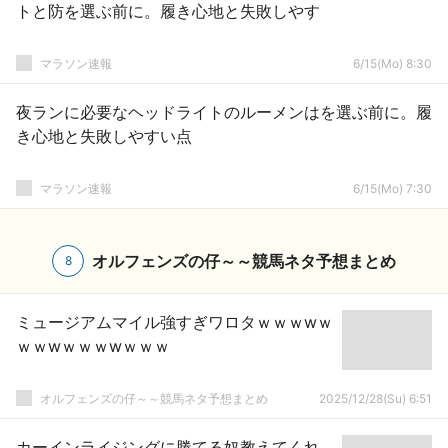
トと防を選ぶ前に。履き心地と失敗しやす
マラソン速報
6/15(Mo) 8:30
夜ランに必要なヘッドライトのルーメンはを選ぶ前に。履
き心地と失敗しやすい点
マラソン速報
6/15(Mo) 7:30
オルフェンズの仔～～競馬ネタ予想まとめ
8
ミュージアムマイル強すぎワロタｗｗｗwｗ
ｗｗwｗｗｗwｗｗｗ
オルフェンズの仔～～競馬ネタ予想まとめ
2025/12/28(Su) 6:51
カーインライジングに勝てる奴教えてくれ