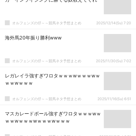
オルフェンズの仔～～競馬ネタ予想まとめ
2025/12/14(Su) 7:20
海外馬20年振り勝利www
オルフェンズの仔～～競馬ネタ予想まとめ
2025/11/30(Su) 7:02
レガレイラ強すぎワロタｗｗｗwｗｗｗwｗ
ｗｗwｗｗｗ
オルフェンズの仔～～競馬ネタ予想まとめ
2025/11/16(Su) 6:51
マスカレードボール強すぎワロタｗｗｗwｗ
ｗｗwｗｗｗwｗｗｗwｗｗｗ