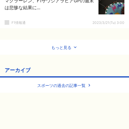
マクラーレン、F1サウジアラビアGPの週末
は悲惨な結果に...
F1情報通
2023/3/21(Tu) 3:00
もっと見る
アーカイブ
スポーツの過去の記事一覧