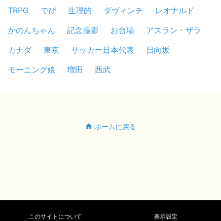
TRPG
でび
生理的
ダヴィンチ
レオナルド
かのんちゃん
記念撮影
お台場
アスラン・ザラ
カナダ
東京
サッカー日本代表
日向坂
モーニング娘
増田
西武
ホームに戻る
このサイトについて
表示設定