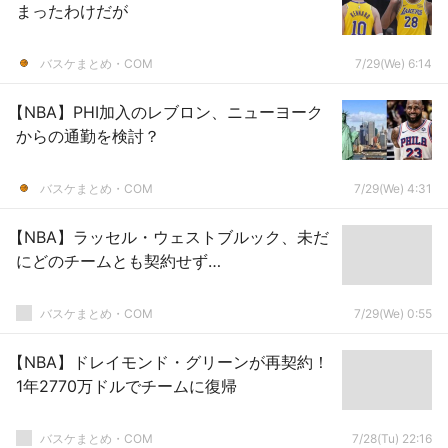
まったわけだが
バスケまとめ・COM
7/29(We) 6:14
【NBA】PHI加入のレブロン、ニューヨーク
からの通勤を検討？
バスケまとめ・COM
7/29(We) 4:31
【NBA】ラッセル・ウェストブルック、未だ
にどのチームとも契約せず…
バスケまとめ・COM
7/29(We) 0:55
【NBA】ドレイモンド・グリーンが再契約！
1年2770万ドルでチームに復帰
バスケまとめ・COM
7/28(Tu) 22:16