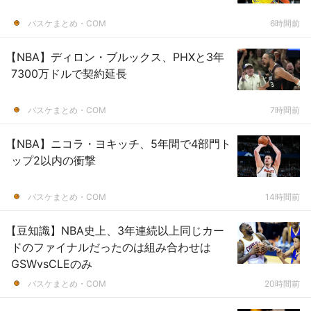
バスケまとめ・COM
6時間前
【NBA】ディロン・ブルックス、PHXと3年
7300万ドルで契約延長
バスケまとめ・COM
7時間前
【NBA】ニコラ・ヨキッチ、5年間で4部門ト
ップ2以内の衝撃
バスケまとめ・COM
14時間前
【豆知識】NBA史上、3年連続以上同じカー
ドのファイナルだったのは組み合わせは
GSWvsCLEのみ
バスケまとめ・COM
20時間前