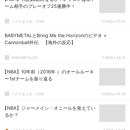
ーム相手のプレーオフ25連勝中！
バスケまとめ・COM
7/26(Su) 15:52
BABYMETALとBring Me the Horizonのビデオ +
Cannonball外伝 【海外の反応】
BABYMETALIZE
7/26(Su) 14:15
【NBA】10年前（2016年 ）のオールルーキ
ー1stチームを振り返る
バスケまとめ・COM
7/26(Su) 13:39
【NBA】ジャーメイン・オニールを覚えてい
るか？