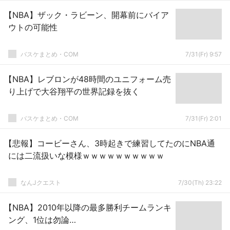
【NBA】ザック・ラビーン、開幕前にバイア
ウトの可能性
バスケまとめ・COM
7/31(Fr) 9:57
【NBA】レブロンが48時間のユニフォーム売
り上げで大谷翔平の世界記録を抜く
バスケまとめ・COM
7/31(Fr) 2:01
【悲報】コービーさん、3時起きで練習してたのにNBA通
には二流扱いな模様ｗｗｗｗｗｗｗｗｗｗ
なんJクエスト
7/30(Th) 23:22
【NBA】2010年以降の最多勝利チームランキ
ング、1位は勿論…