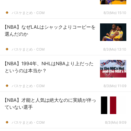
バスケまとめ・COM
8/3(Mo) 15:10
【NBA】なぜLALはシャックよりコービーを
選んだのか
バスケまとめ・COM
8/3(Mo) 13:10
【NBA】1994年、NHLはNBAより上だった
というのは本当か？
バスケまとめ・COM
8/3(Mo) 11:09
【NBA】才能と人気は絶大なのに実績が伴っ
ていない選手
バスケまとめ・COM
8/3(Mo) 9:09