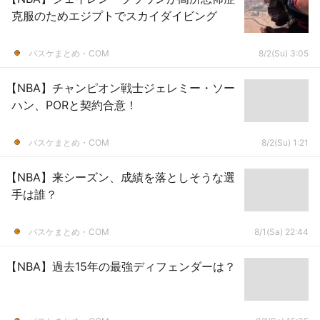
克服のためエジプトでスカイダイビング
バスケまとめ・COM
8/2(Su) 3:05
【NBA】チャンピオン戦士ジェレミー・ソー
ハン、PORと契約合意！
バスケまとめ・COM
8/2(Su) 1:21
【NBA】来シーズン、成績を落としそうな選
手は誰？
バスケまとめ・COM
8/1(Sa) 22:44
【NBA】過去15年の最強ディフェンダーは？