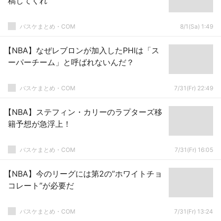
稿してくれ
バスケまとめ・COM
8/1(Sa) 1:49
【NBA】なぜレブロンが加入したPHIは「ス
ーパーチーム」と呼ばれないんだ？
バスケまとめ・COM
7/31(Fr) 22:49
【NBA】ステフィン・カリーのラプターズ移
籍予想が急浮上！
バスケまとめ・COM
7/31(Fr) 16:05
【NBA】今のリーグには第2の”ホワイトチョ
コレート”が必要だ
バスケまとめ・COM
7/31(Fr) 13:24