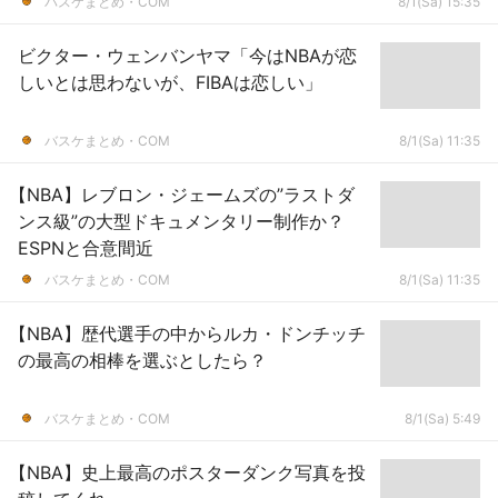
バスケまとめ・COM
8/1(Sa) 15:35
ビクター・ウェンバンヤマ「今はNBAが恋
しいとは思わないが、FIBAは恋しい」
バスケまとめ・COM
8/1(Sa) 11:35
【NBA】レブロン・ジェームズの”ラストダ
ンス級”の大型ドキュメンタリー制作か？
ESPNと合意間近
バスケまとめ・COM
8/1(Sa) 11:35
【NBA】歴代選手の中からルカ・ドンチッチ
の最高の相棒を選ぶとしたら？
バスケまとめ・COM
8/1(Sa) 5:49
【NBA】史上最高のポスターダンク写真を投