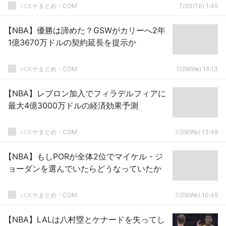
バスケまとめ・COM
7/30(Th) 1:45
【NBA】優勝は諦めた？GSWがカリーへ2年
1億3670万ドルの契約延長を提示か
バスケまとめ・COM
7/29(We) 16:13
【NBA】レブロン加入でフィラデルフィアに
最大4億3000万ドルの経済効果予測
バスケまとめ・COM
7/29(We) 13:49
【NBA】もしPORが全体2位でマイケル・ジ
ョーダンを選んでいたらどうなっていたか
バスケまとめ・COM
7/29(We) 10:49
【NBA】LALは八村塁とケナードを失ってし