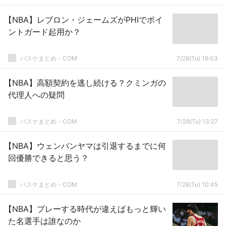
【NBA】レブロン・ジェームズがPHIでポイ
ントガード起用か？
バスケまとめ・COM
7/28(Tu) 16:03
【NBA】高額契約を逃し続ける？クミンガの
代理人への疑問
バスケまとめ・COM
7/28(Tu) 13:27
【NBA】ウェンバンヤマは引退するまでに何
回優勝できると思う？
バスケまとめ・COM
7/28(Tu) 10:45
【NBA】プレーする時代が違えばもっと輝い
た名選手は誰なのか