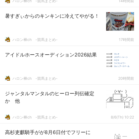
ハロン棒ch -競馬まとめ-
14時間前
暑すぎぃからのキンキンに冷えてやがる！
ハロン棒ch -競馬まとめ-
17時間前
アイドルホースオーディション2026結果
ハロン棒ch -競馬まとめ-
20時間前
ジャンタルマンタルのヒーロー列伝確定
か 他
ハロン棒ch -競馬まとめ-
8/6(Th) 10:22
高杉吏麒騎手がが8月6日付でフリーに