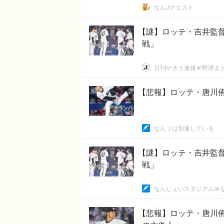
なんJクエスト
【謎】ロッテ・吉井監督
戦」
日刊やきう速報＠野球ま
【悲報】ロッテ・唐川侑
なんＪは加速している
【謎】ロッテ・吉井監督
戦」
なんじぇいスタジアム＠
【悲報】ロッテ・唐川侑