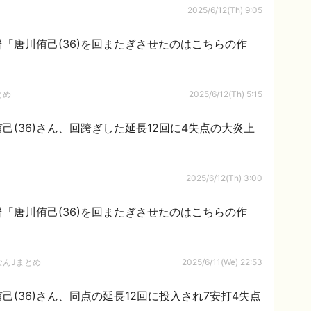
2025/6/12(Th) 9:05
「唐川侑己(36)を回またぎさせたのはこちらの作
とめ
2025/6/12(Th) 5:15
己(36)さん、回跨ぎした延長12回に4失点の大炎上
2025/6/12(Th) 3:00
「唐川侑己(36)を回またぎさせたのはこちらの作
なんJまとめ
2025/6/11(We) 22:53
己(36)さん、同点の延長12回に投入され7安打4失点