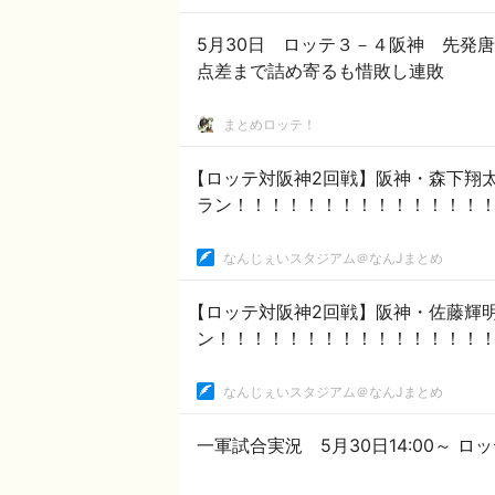
5月30日 ロッテ３－４阪神 先発
点差まで詰め寄るも惜敗し連敗
まとめロッテ！
【ロッテ対阪神2回戦】阪神・森下翔
ラン！！！！！！！！！！！！！！
なんじぇいスタジアム＠なんJまとめ
【ロッテ対阪神2回戦】阪神・佐藤輝
ン！！！！！！！！！！！！！！！
なんじぇいスタジアム＠なんJまとめ
一軍試合実況 5月30日14:00～ ロ