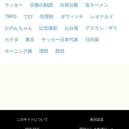
ラッキー
宗教の勧誘
出荷台数
塩ラーメン
TRPG
でび
生理的
ダヴィンチ
レオナルド
かのんちゃん
記念撮影
お台場
アスラン・ザラ
カナダ
東京
サッカー日本代表
日向坂
モーニング娘
増田
西武
このサイトについて
表示設定