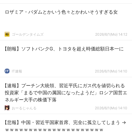
ロザミア・バダムとかいう色々とかわいそうすぎる女
ゴールデンタイムズ
2026/6/1(Mo) 14:12
【朗報】ソフトバンクG、トヨタを超え時価総額日本一に
IT速報
2026/6/1(Mo) 14:10
【速報】プーチン大統領、習近平氏にガス代を値切られる
投資家「まるで中国の属国になったようだ」ロシア国営エ
ネルギー大手の株価下落
おーるじゃんる
2026/6/1(Mo) 14:10
【悲報】中国・習近平国家首席、完全に孤立してしまう →
ｗｗｗｗｗｗｗｗｗｗｗｗｗｗｗｗｗｗｗｗｗ