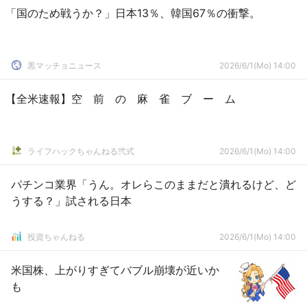
「国のため戦うか？」日本13％、韓国67％の衝撃。
黒マッチョニュース
2026/6/1(Mo) 14:00
【全米速報】空 前 の 麻 雀 ブ ー ム
ライフハックちゃんねる弐式
2026/6/1(Mo) 14:00
パチンコ業界「うん。オレらこのままだと潰れるけど、ど
うする？」試される日本
投資ちゃんねる
2026/6/1(Mo) 14:00
米国株、上がりすぎてバブル崩壊が近いか
も