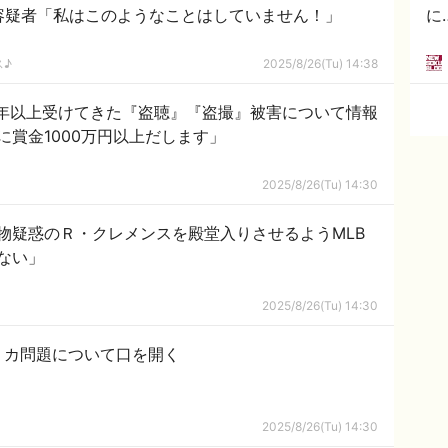
 容疑者「私はこのようなことはしていません！」
に
ス♪
2025/8/26(Tu) 14:38
20年以上受けてきた『盗聴』『盗撮』被害について情報
に賞金1000万円以上だします」
2025/8/26(Tu) 14:30
物疑惑のＲ・クレメンスを殿堂入りさせるようMLB
ない」
2025/8/26(Tu) 14:30
リカ問題について口を開く
2025/8/26(Tu) 14:30