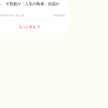
… ６割超が「人生の敗者」自認か
NEWSOKU BLOG
14時間前
もっと見る