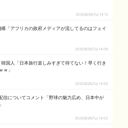
2025/8/26(Tu) 14:12
機構「アフリカの政府メディアが流してるのはフェイ
2025/8/26(Tu) 14:06
】韓国人「日本旅行楽しみすぎて待てない！早く行き
ｗｗ」
2025/8/26(Tu) 14:05
独占生配信についてコメント「野球の魅力広め、日本中が
」
2025/8/26(Tu) 14:03