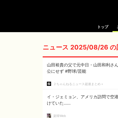
トップ
ニュース 2025/08/26
山田裕貴の父で元中日・山田和利さん
公にせず #野球/芸能
２ちゃんねるニュース超速まとめ＋
イ・ジェミョン、アメリカ訪問で空
けていた……
楽韓Web