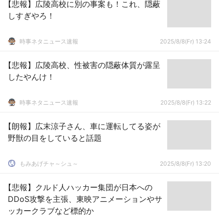
【悲報】広陵高校に別の事案も！これ、隠蔽
しすぎやろ！
時事ネタニュース速報
2025/8/8(Fr) 13:24
【悲報】広陵高校、性被害の隠蔽体質が露呈
したやんけ！
時事ネタニュース速報
2025/8/8(Fr) 13:22
【朗報】広末涼子さん、車に運転してる姿が
野獣の目をしていると話題
もみあげチャ～シュ～
2025/8/8(Fr) 13:20
【悲報】クルド人ハッカー集団が日本への
DDoS攻撃を主張、東映アニメーションやサ
ッカークラブなど標的か