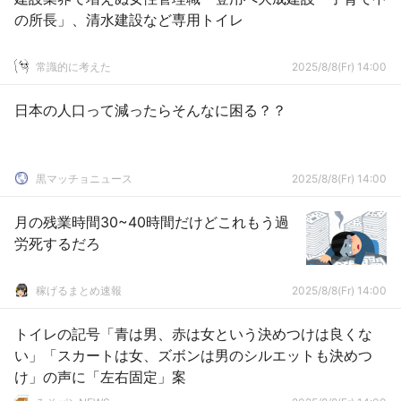
の所長」、清水建設など専用トイレ
常識的に考えた
2025/8/8(Fr) 14:00
日本の人口って減ったらそんなに困る？？
黒マッチョニュース
2025/8/8(Fr) 14:00
月の残業時間30~40時間だけどこれもう過
労死するだろ
稼げるまとめ速報
2025/8/8(Fr) 14:00
トイレの記号「青は男、赤は女という決めつけは良くな
い」「スカートは女、ズボンは男のシルエットも決めつ
け」の声に「左右固定」案