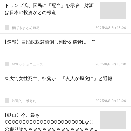
トランプ氏、国民に「配当」を示唆 財源
は日本の投資かとの報道
稼げるまとめ速報
2025/8/8(Fr) 13:00
【速報】自民総裁選前倒し判断を選管に一任
黒マッチョニュース
2025/8/8(Fr) 13:00
東大で女性死亡、転落か 「友人が煙突に」と通報
常識的に考えた
2025/8/8(Fr) 13:00
【動画】今、最も
COOOOOOOOOOOOOOOOOOOOOLなこ
の乗り物ｗｗｗｗｗｗｗｗｗｗｗｗｗｗｗ