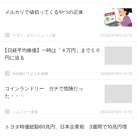
メルカリで値切ってくるやつの正体
(*ﾟ∀ﾟ)ゞカガクニュース隊
2024/3/1(Fr) 13:15
【日経平均株価】一時は「４万円」まで１０
円に迫る
米国株ETFまとめ速報
2024/3/1(Fr) 13:15
コインランドリー ガチで危険だっ
た・・・
ハムスター速報
2024/3/1(Fr) 13:15
トヨタ時価総額60兆円、日本企業初 3週間で10兆円増