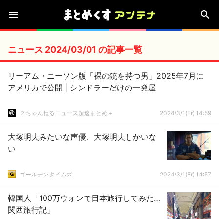
ニュース 2024/03/01 の記事一覧
リーアム・ニーソン版「裸の銃を持つ男」2025年7月に
アメリカで公開 | シンドラーだけの一発屋
２ちゃんねるニュース超速まとめ＋
2024/3/1(Fr) 14:59
大塚明夫みたいな声優、大塚明夫しかいな
い
ゴールデンタイムズ
2024/3/1(Fr) 14:57
韓国人「100万ウォンで日本旅行してみた…
関西旅行記」