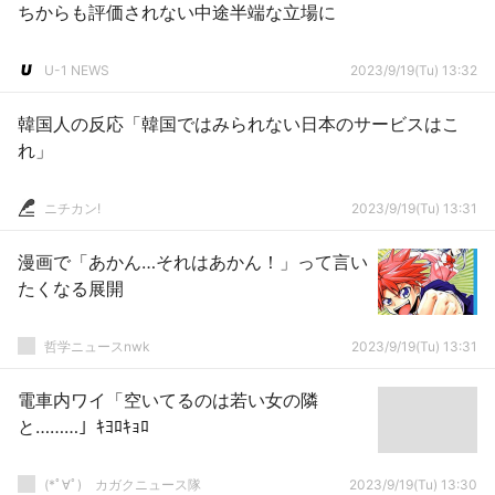
ちからも評価されない中途半端な立場に
U-1 NEWS
2023/9/19(Tu) 13:32
韓国人の反応「韓国ではみられない日本のサービスはこ
れ」
ニチカン!
2023/9/19(Tu) 13:31
漫画で「あかん…それはあかん！」って言い
たくなる展開
哲学ニュースnwk
2023/9/19(Tu) 13:31
電車内ワイ「空いてるのは若い女の隣
と………」ｷﾖﾛｷｮﾛ
(*ﾟ∀ﾟ)ゞカガクニュース隊
2023/9/19(Tu) 13:30