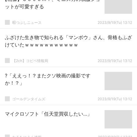
ットが可愛すぎる
暇つぶしニュース
2023/9/19(Tu) 13:12
ふざけた生き物で知られる「マンボウ」さん、骨格もふざ
けていたｗｗｗｗｗｗｗｗｗｗｗ
【2ch】コピペ情報局
2023/9/19(Tu) 13:12
?「ええっ！？またクソ映画の撮影です
か！？」
ゴールデンタイムズ
2023/9/19(Tu) 13:12
マイクロソフト「任天堂買収したい…」