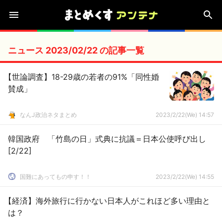
ニュース 2023/02/22 の記事一覧
【世論調査】18-29歳の若者の91%「同性婚
賛成」
なんJ政治ネタまとめ
2023/2/22(We) 14:57
韓国政府 「竹島の日」式典に抗議＝日本公使呼び出し
[2/22]
国難にあってもの申す！！
2023/2/22(We) 14:55
【経済】海外旅行に行かない日本人がこれほど多い理由と
は？