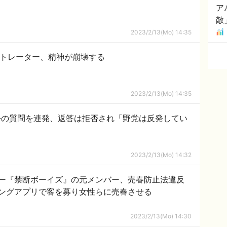
ア
敵
2023/2/13(Mo) 14:35
ストレーター、精神が崩壊する
2023/2/13(Mo) 14:35
外の質問を連発、返答は拒否され「野党は反発してい
2023/2/13(Mo) 14:32
ー『禁断ボーイズ』の元メンバー、売春防止法違反
ングアプリで客を募り女性らに売春させる
2023/2/13(Mo) 14:30