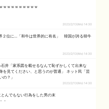
ｗｗｗｗｗｗｗｗｗｗ
2023/2/13(Mo) 14:30
界２位に…「和牛は世界的に有名」 韓国が誇る韓牛
2023/2/13(Mo) 14:30
ル石井「家系図を載せるなんて恥ずかしくて出来な
身を見てください、と思うのが普通」 ネット民「芸
いの？」
2023/2/13(Mo) 14:30
にとんでもない行為をした男の末
・・