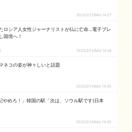
2023/2/13(Mo) 14:27
たロシア人女性ジャーナリストが仏に亡命…電子ブレ
し国境へ！
彡
2023/2/13(Mo) 14:26
マネコの姿が神々しいと話題
2023/2/13(Mo) 14:20
記やめろ！」韓国の駅「次は、ソウル駅です(日本
2023/2/13(Mo) 14:20