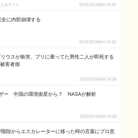
まとめサイト
2023/2/13(Mo) 14:30
完全に内部崩壊する
2023/2/13(Mo) 14:30
プリウスが衝突、プリに乗ってた男性二人が即死する
リウスが被害者側
2023/2/13(Mo) 14:29
ザー 中国の環境衛星から？ NASAが解析
2023/2/13(Mo) 14:29
が階段からエスカレーターに移った時の言葉にプロ意