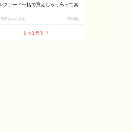
ルファード一括で買えちゃう私って素
」
投資ちゃんねる
7時間前
もっと見る